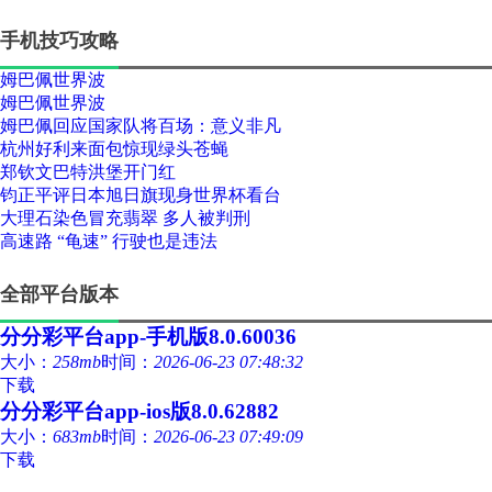
手机技巧攻略
姆巴佩世界波
姆巴佩世界波
姆巴佩回应国家队将百场：意义非凡
杭州好利来面包惊现绿头苍蝇
郑钦文巴特洪堡开门红
钧正平评日本旭日旗现身世界杯看台
大理石染色冒充翡翠 多人被判刑
高速路 “龟速” 行驶也是违法
全部平台版本
分分彩平台app-手机版8.0.60036
大小：
258mb
时间：
2026-06-23 07:48:32
下载
分分彩平台app-ios版8.0.62882
大小：
683mb
时间：
2026-06-23 07:49:09
下载