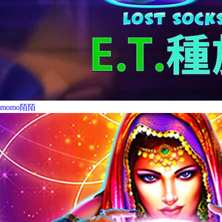
momo陌陌