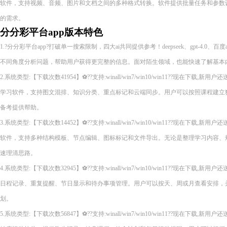
软件，支持视频、音频、图片和文档之间的多种格式转换。软件提供批量任务和参数
的需求。
分分彩平台app版本特色
1.?分分彩平台app?打破单一搜索限制，四大ai共同提供参考！deepseek、gpt-4.0、
不同角度分析问题，帮助用户获得更完整的信息。面对陌生领域，也能快速了解基本
2.系统类型:【下载次数41954】⚽??支持:winall/win7/win10/win11??现在下
学习软件，支持图文混排、知识分类、重点标记和云端同步。用户可以按照课程建立
备考提供帮助。
3.系统类型:【下载次数14452】⚽??支持:winall/win7/win10/win11??现在下
软件，支持多种结构模板、节点编辑、图标标记和文件导出。无论是整理学习内容、
速理清思路。
4.系统类型:【下载次数32945】⚽??支持:winall/win7/win10/win11??现在下
日程记录、重复提醒、节日显示和待办事项管理。用户可以按天、周或月查看安排，
划。
5.系统类型:【下载次数56847】⚽??支持:winall/win7/win10/win11??现在下