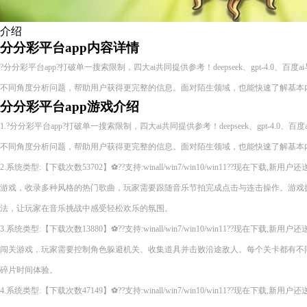
介绍
分分彩平台app内容详情
?分分彩平台app?打破单一搜索限制，四大ai共同提供参考！deepseek、gpt-4.0、百
不同角度分析问题，帮助用户获得更完整的信息。面对陌生领域，也能快速了解基本
分分彩平台app游戏介绍
1.?分分彩平台app?打破单一搜索限制，四大ai共同提供参考！deepseek、gpt-4.0、
不同角度分析问题，帮助用户获得更完整的信息。面对陌生领域，也能快速了解基本
2.系统类型:【下载次数53702】⚽??支持:winall/win7/win10/win11??现在下
游戏，收录多种风格的热门歌曲，玩家需要跟随音乐节拍完成点击与连击操作。游戏
法，让玩家在音乐挑战中感受轻松欢乐的氛围。
3.系统类型:【下载次数13880】⚽??支持:winall/win7/win10/win11??现在下
闯关游戏，玩家需要控制角色躲避机关、收集道具并击败沿途敌人。每个关卡都有不
碎片时间体验。
4.系统类型:【下载次数47149】⚽??支持:winall/win7/win10/win11??现在下