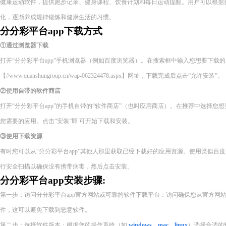
健康运动软件，提供跑步记录、健身课程、饮食计划和每日运动提醒。用户可以根据
化，逐渐养成规律锻炼和健康生活的习惯。
分分彩平台app下载方式
①通过浏览器下载
打开“分分彩平台app”手机浏览器（例如百度浏览器）。在搜索框中输入您想要下载
【//www.quanshungroup.cn/wap-062324478.aspx】网址，下载完成后点击“允许安装”。
②使用自带的软件商店
打开“分分彩平台app”的手机自带的“软件商店”（也叫应用商店）。在推荐中选择您
您需要的应用。点击“安装”即 可开始下载和安装。
③使用下载资源
有时您可以从“分分彩平台app”其他人那里获取已经下载好的应用资源。使用类似百
行安全扫描以确保没有携带病毒，然后点击安装。
分分彩平台app安装步骤:
第一步：访问分分彩平台app官方网站或可靠的软件下载平台：访问确保您从官方网
件，这可以避免下载到恶意软件。
第二步：选择软件版本：根据您的操作系统（如
windows、mac、linux
）选择合适的