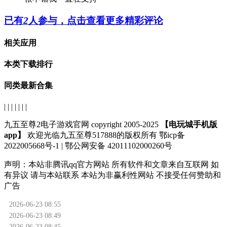
已有
2
人参与，点击查看更多精彩评论
相关应用
本类下载排行
同类最新合集
| | | | | | |
九五至尊2电子游戏官网 copyright 2005-2025
【电玩城手机版
app】
欢迎光临九五至尊517888的版权所有 鄂icp备
2022005668号-1 | 鄂公网安备 42011102000260号
声明：
本站非腾讯qq官方网站
所有软件和文章来自互联网 如
有异议 请与本站联系 本站为非赢利性网站 不接受任何赞助和
广告
2026-06-23 08:55
2026-06-23 08:49
2026-06-23 08:45