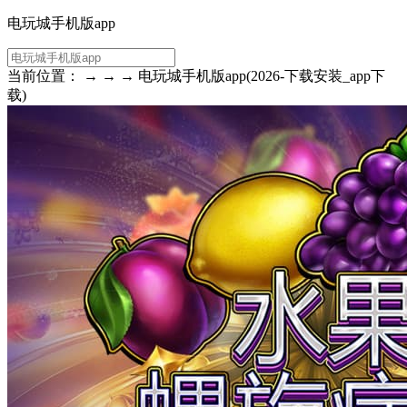
电玩城手机版app
当前位置： → → → 电玩城手机版app(2026-下载安装_app下
载)