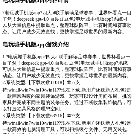
电玩城手机版app内容详情
?电玩城手机版app?四大ai联手解读足球赛事，世界杯看点一目
了然！deepseek gpt-4.0 百度ai 豆包?电玩城手机版app?系统可
以从大量信息中提取重点，整理球队阵容、比赛时间和赛事动
态。让用户减少无效查找，更快掌握足球世界的最新内容。
电玩城手机版app游戏介绍
1.?电玩城手机版app?四大ai联手解读足球赛事，世界杯看点一
目了然！deepseek gpt-4.0 百度ai 豆包?电玩城手机版app?系统
可以从大量信息中提取重点，整理球队阵容、比赛时间和赛事
动态。让用户减少无效查找，更快掌握足球世界的最新内容。
2.系统类型:【下载次数11018】⚽??支
持:winall/win7/win10/win11??现在下载,新用户还送新人礼包?是
一款画风温暖的家园装饰游戏，玩家可以设计房间布局、挑选
家具并完成不同主题的装修任务。通过不断收集装饰物品，可
以打造独具风格的理想空间。
3.系统类型:【下载次数63516】⚽??支
持:winall/win7/win10/win11??现在下载,新用户还送新人礼包?是
一款高效的电脑清理工具，可以扫描缓存文件、无用安装包、