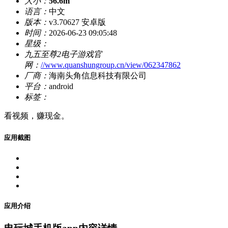
大小：
56.6m
语言：
中文
版本：
v3.70627 安卓版
时间：
2026-06-23 09:05:48
星级：
九五至尊2电子游戏官
网：
//www.quanshungroup.cn/view/062347862
厂商：
海南头角信息科技有限公司
平台：
android
标签：
看视频，赚现金。
应用截图
应用介绍