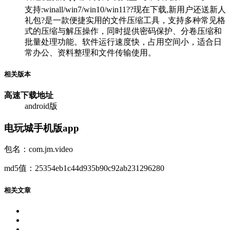
支持:winall/win7/win10/win11??现在下载,新用户还送新人
礼包?是一款便捷实用的文件压缩工具，支持多种常见格
式的压缩与解压操作，同时提供密码保护、分卷压缩和
批量处理功能。软件运行速度快，占用空间小，适合日
常办公、资料整理和文件传输使用。
相关版本
高速下载
地址
android版
电玩城手机版app
包名：com.jm.video
md5值：25354eb1c44d935b90c92ab231296280
相关文章