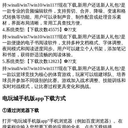
持:winall/win7/win10/win11??现在下载,新用户还送新人礼包?是
一款专业的音频编辑软件，支持剪切、合并、降噪、变速和格
式转换等功能。用户可以录制声音、制作配音或处理音乐素
材，界面布局清晰，常用工具查找方便。
4.系统类型:【下载次数45575】⚽??支
持:winall/win7/win10/win11??现在下载,新用户还送新人礼包?是
一款便捷的电子书阅读软件，支持多种文档格式、字体调整、
夜间模式和阅读进度同步。用户可以建立个人书架，添加笔记
和书签，获得舒适流畅的阅读体验。
5.系统类型:【下载次数12823】⚽??支
持:winall/win7/win10/win11??现在下载,新用户还送新人礼包?是
一款以篮球竞技为核心的体育游戏，玩家可以组建球队、培养
球员并参加不同级别的比赛。游戏加入战术调整、技能训练和
实时对战模式，让比赛过程更具变化和挑战。
电玩城手机版app下载方式
①通过浏览器下载
打开“电玩城手机版app”手机浏览器（例如百度浏览器）。在
搜索框中输入您想要下载的应用的全名，点击下载链接