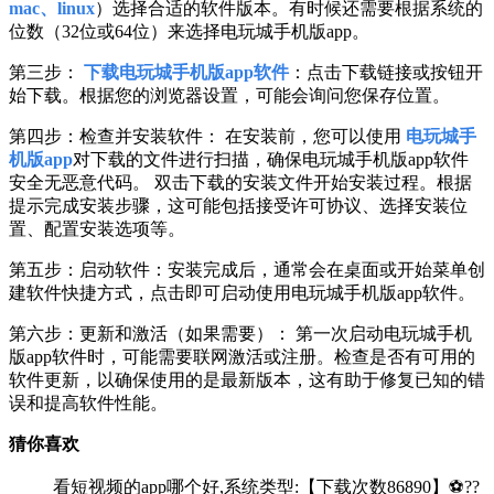
mac、linux
）选择合适的软件版本。有时候还需要根据系统的
位数（32位或64位）来选择电玩城手机版app。
第三步：
下载电玩城手机版app软件
：点击下载链接或按钮开
始下载。根据您的浏览器设置，可能会询问您保存位置。
第四步：检查并安装软件： 在安装前，您可以使用
电玩城手
机版app
对下载的文件进行扫描，确保电玩城手机版app软件
安全无恶意代码。 双击下载的安装文件开始安装过程。根据
提示完成安装步骤，这可能包括接受许可协议、选择安装位
置、配置安装选项等。
第五步：启动软件：安装完成后，通常会在桌面或开始菜单创
建软件快捷方式，点击即可启动使用电玩城手机版app软件。
第六步：更新和激活（如果需要）： 第一次启动电玩城手机
版app软件时，可能需要联网激活或注册。检查是否有可用的
软件更新，以确保使用的是最新版本，这有助于修复已知的错
误和提高软件性能。
猜你喜欢
看短视频的app哪个好,系统类型:【下载次数86890】⚽??