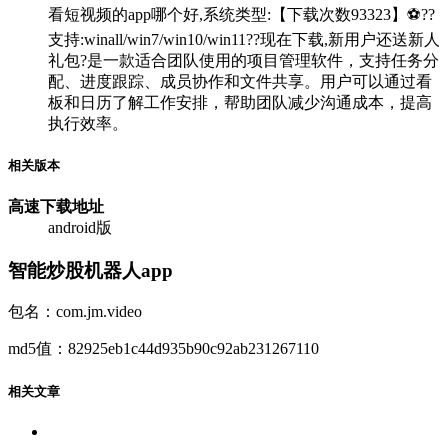
看短视频的app哪个好,系统类型:【下载次数93323】⚽??
支持:winall/win7/win10/win11??现在下载,新用户还送新人
礼包?是一款适合团队使用的项目管理软件，支持任务分
配、进度跟踪、成员协作和文件共享。用户可以通过看
板和日历了解工作安排，帮助团队减少沟通成本，提高
执行效率。
相关版本
高速下载
地址
android版
智能炒股机器人app
包名：com.jm.video
md5值：82925eb1c44d935b90c92ab231267110
相关文章