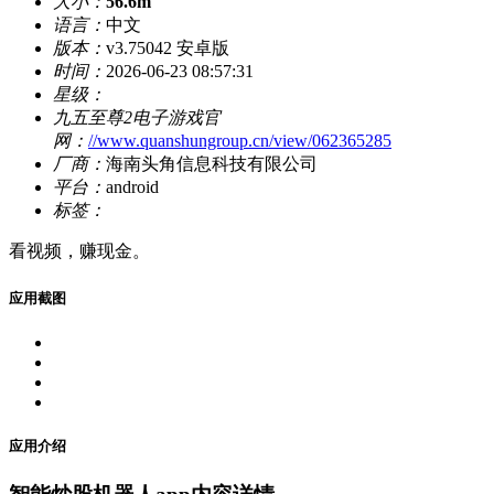
大小：
56.6m
语言：
中文
版本：
v3.75042 安卓版
时间：
2026-06-23 08:57:31
星级：
九五至尊2电子游戏官
网：
//www.quanshungroup.cn/view/062365285
厂商：
海南头角信息科技有限公司
平台：
android
标签：
看视频，赚现金。
应用截图
应用介绍