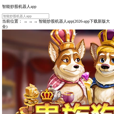
智能炒股机器人app
当前位置： → → → 智能炒股机器人app(2026-app下载新版大
全)