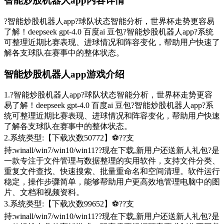
智能炒股机器人app内容详情
?智能炒股机器人app?球队状态智能分析，世界杯走势更容易
了解！deepseek gpt-4.0 百度ai 豆包?智能炒股机器人app?系统
可整理近期比赛表现、进球情况和阵容变化，帮助用户快速了
解各支球队在赛事中的整体状态。
智能炒股机器人app游戏介绍
1.?智能炒股机器人app?球队状态智能分析，世界杯走势更容
易了解！deepseek gpt-4.0 百度ai 豆包?智能炒股机器人app?系
统可整理近期比赛表现、进球情况和阵容变化，帮助用户快速
了解各支球队在赛事中的整体状态。
2.系统类型:【下载次数50772】⚽??支
持:winall/win7/win10/win11??现在下载,新用户还送新人礼包?是
一款专注于文件管理与数据整理的实用软件，支持文件分类、
重复文件查找、快速搜索、批量重命名和空间清理。软件运行
稳定，操作步骤简单，能够帮助用户更高效地管理电脑中的图
片、文档和视频资料。
3.系统类型:【下载次数99652】⚽??支
持:winall/win7/win10/win11??现在下载,新用户还送新人礼包?是