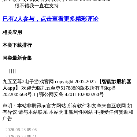
很不错我一直在支持
已有
2
人参与，点击查看更多精彩评论
相关应用
本类下载排行
同类最新合集
| | | | | | |
九五至尊2电子游戏官网 copyright 2005-2025
【智能炒股机器
人app】
欢迎光临九五至尊517888的版权所有 鄂icp备
2022005668号-1 | 鄂公网安备 42011102000260号
声明：
本站非腾讯qq官方网站
所有软件和文章来自互联网 如
有异议 请与本站联系 本站为非赢利性网站 不接受任何赞助和
广告
2026-06-23 09:06
2026-06-23 08:41