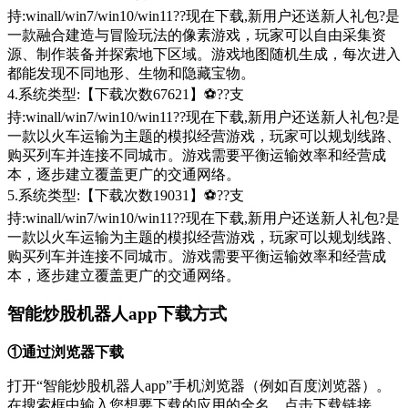
持:winall/win7/win10/win11??现在下载,新用户还送新人礼包?是
一款融合建造与冒险玩法的像素游戏，玩家可以自由采集资
源、制作装备并探索地下区域。游戏地图随机生成，每次进入
都能发现不同地形、生物和隐藏宝物。
4.系统类型:【下载次数67621】⚽??支
持:winall/win7/win10/win11??现在下载,新用户还送新人礼包?是
一款以火车运输为主题的模拟经营游戏，玩家可以规划线路、
购买列车并连接不同城市。游戏需要平衡运输效率和经营成
本，逐步建立覆盖更广的交通网络。
5.系统类型:【下载次数19031】⚽??支
持:winall/win7/win10/win11??现在下载,新用户还送新人礼包?是
一款以火车运输为主题的模拟经营游戏，玩家可以规划线路、
购买列车并连接不同城市。游戏需要平衡运输效率和经营成
本，逐步建立覆盖更广的交通网络。
智能炒股机器人app下载方式
①通过浏览器下载
打开“智能炒股机器人app”手机浏览器（例如百度浏览器）。
在搜索框中输入您想要下载的应用的全名，点击下载链接