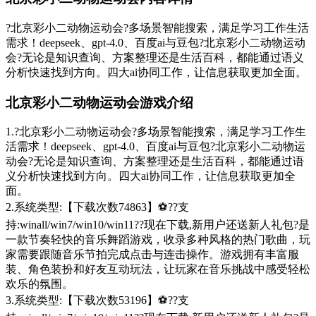
?北京彩小二动物运动会?多场景智能搜索，满足学习工作生活
需求！deepseek、gpt-4.0、百度ai与豆包?北京彩小二动物运动
会?无论是知识查询、方案整理还是生活百科，都能通过语义
分析快速找到方向。四大ai协同工作，让信息获取更加全面。
北京彩小二动物运动会游戏介绍
1.?北京彩小二动物运动会?多场景智能搜索，满足学习工作生
活需求！deepseek、gpt-4.0、百度ai与豆包?北京彩小二动物运
动会?无论是知识查询、方案整理还是生活百科，都能通过语
义分析快速找到方向。四大ai协同工作，让信息获取更加全
面。
2.系统类型:【下载次数74863】⚽??支
持:winall/win7/win10/win11??现在下载,新用户还送新人礼包?是
一款节奏轻快的音乐舞蹈游戏，收录多种风格的热门歌曲，玩
家需要跟随音乐节拍完成点击与连击操作。游戏拥有丰富服
装、角色装扮和好友互动玩法，让玩家在音乐挑战中感受轻松
欢乐的氛围。
3.系统类型:【下载次数53196】⚽??支