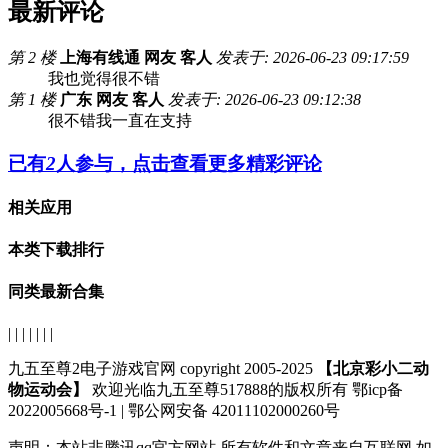
最新评论
第 2 楼
上海有线通 网友 客人
发表于: 2026-06-23 09:17:59
我也觉得很不错
第 1 楼
广东 网友 客人
发表于: 2026-06-23 09:12:38
很不错我一直在支持
已有
2
人参与，点击查看更多精彩评论
相关应用
本类下载排行
同类最新合集
| | | | | | |
九五至尊2电子游戏官网 copyright 2005-2025
【北京彩小二动
物运动会】
欢迎光临九五至尊517888的版权所有 鄂icp备
2022005668号-1 | 鄂公网安备 42011102000260号
声明：
本站非腾讯qq官方网站
所有软件和文章来自互联网 如