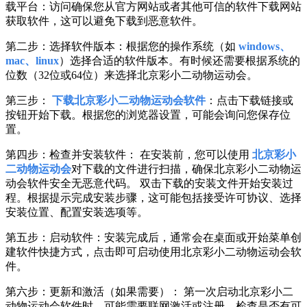
载平台：访问确保您从官方网站或者其他可信的软件下载网站
获取软件，这可以避免下载到恶意软件。
第二步：选择软件版本：根据您的操作系统（如
windows、
mac、linux
）选择合适的软件版本。有时候还需要根据系统的
位数（32位或64位）来选择北京彩小二动物运动会。
第三步：
下载北京彩小二动物运动会软件
：点击下载链接或
按钮开始下载。根据您的浏览器设置，可能会询问您保存位
置。
第四步：检查并安装软件： 在安装前，您可以使用
北京彩小
二动物运动会
对下载的文件进行扫描，确保北京彩小二动物运
动会软件安全无恶意代码。 双击下载的安装文件开始安装过
程。根据提示完成安装步骤，这可能包括接受许可协议、选择
安装位置、配置安装选项等。
第五步：启动软件：安装完成后，通常会在桌面或开始菜单创
建软件快捷方式，点击即可启动使用北京彩小二动物运动会软
件。
第六步：更新和激活（如果需要）： 第一次启动北京彩小二
动物运动会软件时，可能需要联网激活或注册。检查是否有可