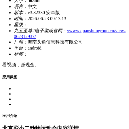
大小：
56.6m
语言：
中文
版本：
v3.82330 安卓版
时间：
2026-06-23 09:13:13
星级：
九五至尊2电子游戏官网：
//www.quanshungroup.cn/view-
062312937/
厂商：
海南头角信息科技有限公司
平台：
android
标签：
看视频，赚现金。
应用截图
应用介绍
北京彩小二动物运动会内容详情