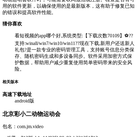
用的软件更新，以确保使用的是最新版本，这有助于修复已知
的错误和提高软件性能。
猜你喜欢
看短视频的app哪个好,系统类型:【下载次数70109】⚽??
支持:winall/win7/win10/win11??现在下载,新用户还送新人
礼包?是一款专业的密码管理工具，支持账号信息分类保
存、随机密码生成和多设备同步。软件采用加密方式保
护数据，帮助用户减少重复使用简单密码带来的安全风
险。
相关版本
高速下载
地址
android版
北京彩小二动物运动会
包名：com.jm.video