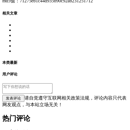
md5值：71275eb1c44d935b90c92ab231251712
相关文章
本类最新
用户评论
请自觉遵守互联网相关政策法规，评论内容只代表
网友观点，与本站立场无关！
热门评论