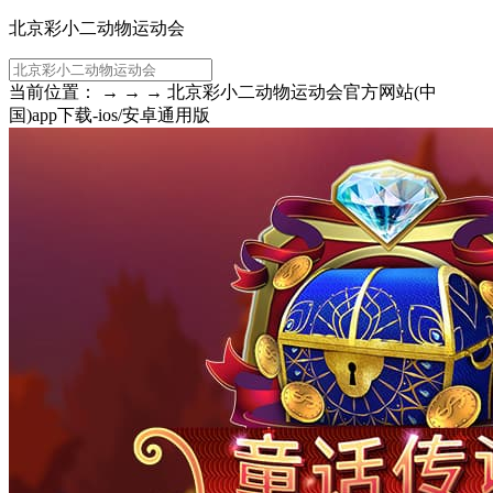
北京彩小二动物运动会
当前位置： → → → 北京彩小二动物运动会官方网站(中
国)app下载-ios/安卓通用版