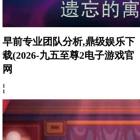
早前专业团队分析,鼎级娱乐下
载(2026-九五至尊2电子游戏官
网
1
1