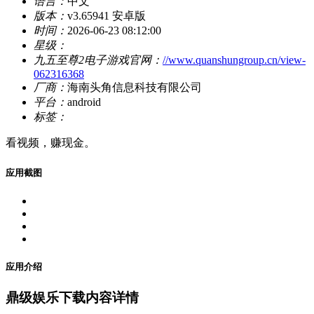
语言：
中文
版本：
v3.65941 安卓版
时间：
2026-06-23 08:12:00
星级：
九五至尊2电子游戏官网：
//www.quanshungroup.cn/view-
062316368
厂商：
海南头角信息科技有限公司
平台：
android
标签：
看视频，赚现金。
应用截图
应用介绍
鼎级娱乐下载内容详情