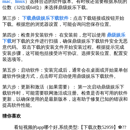
mac、linux
）选择合适的软件版本。有时候还需要根据系统的
位数（32位或64位）来选择鼎级娱乐下载。
第三步：
下载鼎级娱乐下载软件
：点击下载链接或按钮开始
下载。根据您的浏览器设置，可能会询问您保存位置。
第四步：检查并安装软件： 在安装前，您可以使用
鼎级娱乐
下载
对下载的文件进行扫描，确保鼎级娱乐下载软件安全无恶
意代码。 双击下载的安装文件开始安装过程。根据提示完成
安装步骤，这可能包括接受许可协议、选择安装位置、配置安
装选项等。
第五步：启动软件：安装完成后，通常会在桌面或开始菜单创
建软件快捷方式，点击即可启动使用鼎级娱乐下载软件。
第六步：更新和激活（如果需要）： 第一次启动鼎级娱乐下
载软件时，可能需要联网激活或注册。检查是否有可用的软件
更新，以确保使用的是最新版本，这有助于修复已知的错误和
提高软件性能。
猜你喜欢
看短视频的app哪个好,系统类型:【下载次数52959】⚽??