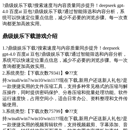
?鼎级娱乐下载?搜索速度与内容质量同步提升！deepseek gpt-
4.0 百度ai 豆包?鼎级娱乐下载?通过智能筛选和内容分析，系
统可以快速定位重点信息，减少不必要的浏览步骤。每一次查
询都更加高效实用。
鼎级娱乐下载游戏介绍
1.?鼎级娱乐下载?搜索速度与内容质量同步提升！deepseek
gpt-4.0 百度ai 豆包?鼎级娱乐下载?通过智能筛选和内容分析，
系统可以快速定位重点信息，减少不必要的浏览步骤。每一次
查询都更加高效实用。
2.系统类型:【下载次数79341】⚽??支
持:winall/win7/win10/win11??现在下载,新用户还送新人礼包?是
一款便捷实用的文件压缩工具，支持多种常见格式的压缩与解
压操作，同时提供密码保护、分卷压缩和批量处理功能。软件
运行速度快，占用空间小，适合日常办公、资料整理和文件传
输使用。
3.系统类型:【下载次数75799】⚽??支
持:winall/win7/win10/win11??现在下载,新用户还送新人礼包?是
一款便捷实用的视频剪辑软件，支持视频裁剪、字幕添加、音