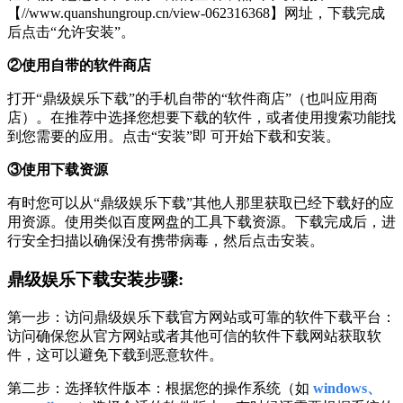
【//www.quanshungroup.cn/view-062316368】网址，下载完成
后点击“允许安装”。
②使用自带的软件商店
打开“鼎级娱乐下载”的手机自带的“软件商店”（也叫应用商
店）。在推荐中选择您想要下载的软件，或者使用搜索功能找
到您需要的应用。点击“安装”即 可开始下载和安装。
③使用下载资源
有时您可以从“鼎级娱乐下载”其他人那里获取已经下载好的应
用资源。使用类似百度网盘的工具下载资源。下载完成后，进
行安全扫描以确保没有携带病毒，然后点击安装。
鼎级娱乐下载安装步骤:
第一步：访问鼎级娱乐下载官方网站或可靠的软件下载平台：
访问确保您从官方网站或者其他可信的软件下载网站获取软
件，这可以避免下载到恶意软件。
第二步：选择软件版本：根据您的操作系统（如
windows、