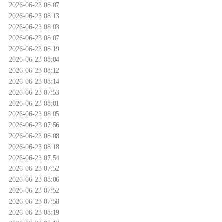
2026-06-23 08:07
2026-06-23 08:13
2026-06-23 08:03
2026-06-23 08:07
2026-06-23 08:19
2026-06-23 08:04
2026-06-23 08:12
2026-06-23 08:14
2026-06-23 07:53
2026-06-23 08:01
2026-06-23 08:05
2026-06-23 07:56
2026-06-23 08:08
2026-06-23 08:18
2026-06-23 07:54
2026-06-23 07:52
2026-06-23 08:06
2026-06-23 07:52
2026-06-23 07:58
2026-06-23 08:19