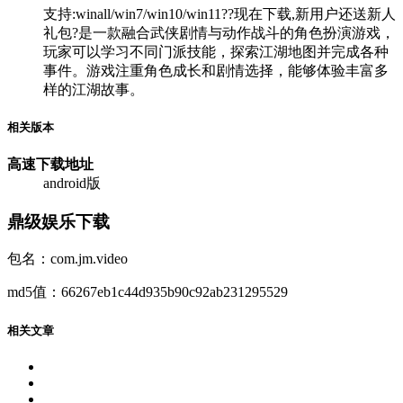
支持:winall/win7/win10/win11??现在下载,新用户还送新人
礼包?是一款融合武侠剧情与动作战斗的角色扮演游戏，
玩家可以学习不同门派技能，探索江湖地图并完成各种
事件。游戏注重角色成长和剧情选择，能够体验丰富多
样的江湖故事。
相关版本
高速下载
地址
android版
鼎级娱乐下载
包名：com.jm.video
md5值：66267eb1c44d935b90c92ab231295529
相关文章