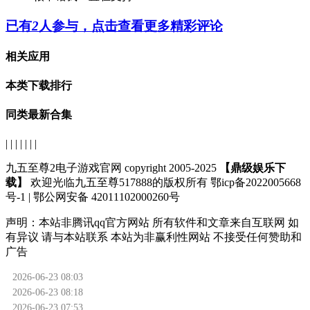
已有
2
人参与，点击查看更多精彩评论
相关应用
本类下载排行
同类最新合集
| | | | | | |
九五至尊2电子游戏官网 copyright 2005-2025
【鼎级娱乐下
载】
欢迎光临九五至尊517888的版权所有 鄂icp备2022005668
号-1 | 鄂公网安备 42011102000260号
声明：
本站非腾讯qq官方网站
所有软件和文章来自互联网 如
有异议 请与本站联系 本站为非赢利性网站 不接受任何赞助和
广告
2026-06-23 08:03
2026-06-23 08:18
2026-06-23 07:53