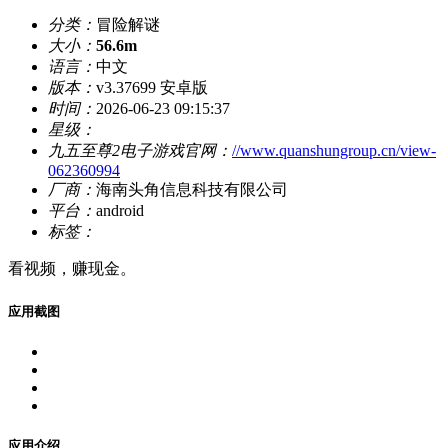
分类：
冒险解谜
大小：
56.6m
语言：
中文
版本：
v3.37699 安卓版
时间：
2026-06-23 09:15:37
星级：
九五至尊2电子游戏官网：
//www.quanshungroup.cn/view-
062360994
厂商：
海南头角信息科技有限公司
平台：
android
标签：
看视频，赚现金。
应用截图
应用介绍