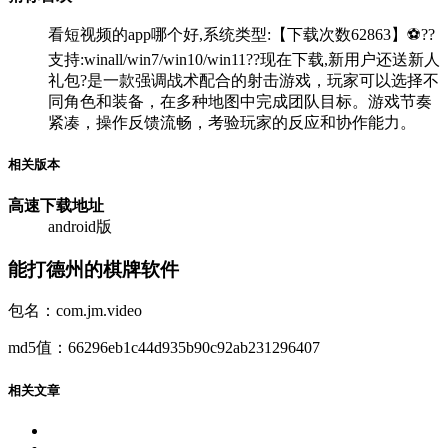
看短视频的app哪个好,系统类型:【下载次数62863】⚽??
支持:winall/win7/win10/win11??现在下载,新用户还送新人
礼包?是一款强调战术配合的射击游戏，玩家可以选择不
同角色和装备，在多种地图中完成团队目标。游戏节奏
紧凑，操作反馈流畅，考验玩家的反应和协作能力。
相关版本
高速下载
地址
android版
能打德州的棋牌软件
包名：com.jm.video
md5值：66296eb1c44d935b90c92ab231296407
相关文章