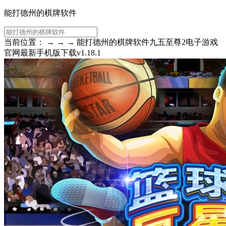
能打德州的棋牌软件
当前位置： → → → 能打德州的棋牌软件九五至尊2电子游戏
官网最新手机版下载v1.18.1