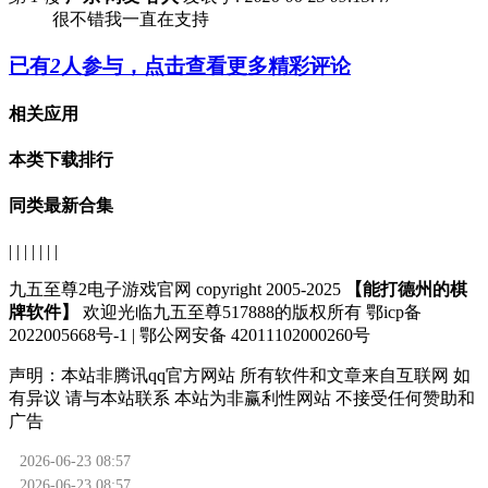
很不错我一直在支持
已有
2
人参与，点击查看更多精彩评论
相关应用
本类下载排行
同类最新合集
| | | | | | |
九五至尊2电子游戏官网 copyright 2005-2025
【能打德州的棋
牌软件】
欢迎光临九五至尊517888的版权所有 鄂icp备
2022005668号-1 | 鄂公网安备 42011102000260号
声明：
本站非腾讯qq官方网站
所有软件和文章来自互联网 如
有异议 请与本站联系 本站为非赢利性网站 不接受任何赞助和
广告
2026-06-23 08:57
2026-06-23 08:57