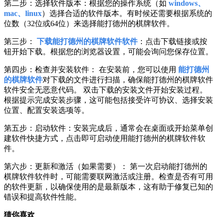
第二步：选择软件版本：根据您的操作系统（如
windows、
mac、linux
）选择合适的软件版本。有时候还需要根据系统的
位数（32位或64位）来选择能打德州的棋牌软件。
第三步：
下载能打德州的棋牌软件软件
：点击下载链接或按
钮开始下载。根据您的浏览器设置，可能会询问您保存位置。
第四步：检查并安装软件： 在安装前，您可以使用
能打德州
的棋牌软件
对下载的文件进行扫描，确保能打德州的棋牌软件
软件安全无恶意代码。 双击下载的安装文件开始安装过程。
根据提示完成安装步骤，这可能包括接受许可协议、选择安装
位置、配置安装选项等。
第五步：启动软件：安装完成后，通常会在桌面或开始菜单创
建软件快捷方式，点击即可启动使用能打德州的棋牌软件软
件。
第六步：更新和激活（如果需要）： 第一次启动能打德州的
棋牌软件软件时，可能需要联网激活或注册。检查是否有可用
的软件更新，以确保使用的是最新版本，这有助于修复已知的
错误和提高软件性能。
猜你喜欢