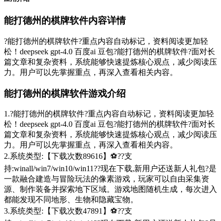
能打德州的棋牌软件内容详情
?能打德州的棋牌软件?重点内容自动标记，资料阅读更加轻
松！deepseek gpt-4.0 百度ai 豆包?能打德州的棋牌软件?面对长
篇文章和复杂资料，系统能够快速提炼核心观点，减少阅读压
力。用户可以先掌握重点，再深入查看相关内容。
能打德州的棋牌软件游戏介绍
1.?能打德州的棋牌软件?重点内容自动标记，资料阅读更加轻
松！deepseek gpt-4.0 百度ai 豆包?能打德州的棋牌软件?面对长
篇文章和复杂资料，系统能够快速提炼核心观点，减少阅读压
力。用户可以先掌握重点，再深入查看相关内容。
2.系统类型:【下载次数89616】⚽??支
持:winall/win7/win10/win11??现在下载,新用户还送新人礼包?是
一款融合建造与冒险玩法的像素游戏，玩家可以自由采集资
源、制作装备并探索地下区域。游戏地图随机生成，每次进入
都能发现不同地形、生物和隐藏宝物。
3.系统类型:【下载次数47891】⚽??支