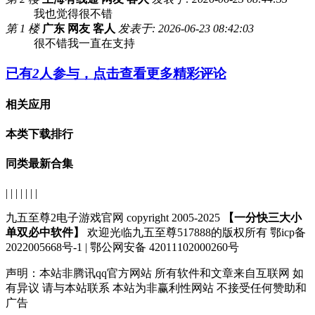
我也觉得很不错
第 1 楼
广东 网友 客人
发表于: 2026-06-23 08:42:03
很不错我一直在支持
已有
2
人参与，点击查看更多精彩评论
相关应用
本类下载排行
同类最新合集
| | | | | | |
九五至尊2电子游戏官网 copyright 2005-2025
【一分快三大小
单双必中软件】
欢迎光临九五至尊517888的版权所有 鄂icp备
2022005668号-1 | 鄂公网安备 42011102000260号
声明：
本站非腾讯qq官方网站
所有软件和文章来自互联网 如
有异议 请与本站联系 本站为非赢利性网站 不接受任何赞助和
广告