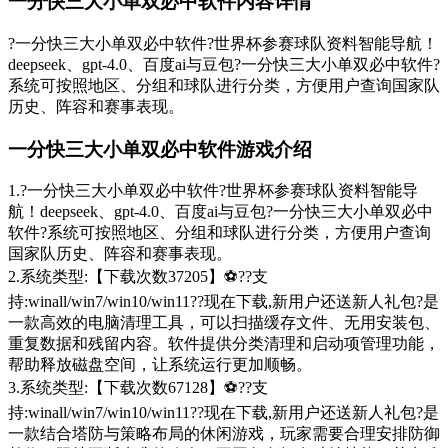
一分快三大小单双必中软件内容详情
?️一分快三大小单双必中软件?️世界杯参赛球队资料智能导航！
deepseek、gpt-4.0、百度ai与豆包?️一分快三大小单双必中软件?️
系统可按照地区、分组和球队进行分类，方便用户查询国家队
历史、阵容和赛事表现。
一分快三大小单双必中软件游戏介绍
1.?️一分快三大小单双必中软件?️世界杯参赛球队资料智能导
航！deepseek、gpt-4.0、百度ai与豆包?️一分快三大小单双必中
软件?️系统可按照地区、分组和球队进行分类，方便用户查询
国家队历史、阵容和赛事表现。
2.系统类型:【下载次数37205】⚽??支
持:winall/win7/win10/win11??现在下载,新用户还送新人礼包?是
一款高效的电脑清理工具，可以扫描缓存文件、无用安装包、
重复数据和残留内容。软件提供分类清理和启动项管理功能，
帮助释放磁盘空间，让系统运行更加顺畅。
3.系统类型:【下载次数67128】⚽??支
持:winall/win7/win10/win11??现在下载,新用户还送新人礼包?是
一款结合塔防与策略布局的休闲游戏，玩家需要合理安排防御