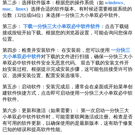
第二步：选择软件版本：根据您的操作系统（如
windows、
mac、linux
）选择合适的软件版本。有时候还需要根据系统的
位数（32位或64位）来选择一分快三大小单双必中软件。
第三步：
下载一分快三大小单双必中软件软件
：点击下载链
接或按钮开始下载。根据您的浏览器设置，可能会询问您保存
位置。
第四步：检查并安装软件： 在安装前，您可以使用
一分快三
大小单双必中软件
对下载的文件进行扫描，确保一分快三大小
单双必中软件软件安全无恶意代码。 双击下载的安装文件开
始安装过程。根据提示完成安装步骤，这可能包括接受许可协
议、选择安装位置、配置安装选项等。
第五步：启动软件：安装完成后，通常会在桌面或开始菜单创
建软件快捷方式，点击即可启动使用一分快三大小单双必中软
件软件。
第六步：更新和激活（如果需要）： 第一次启动一分快三大
小单双必中软件软件时，可能需要联网激活或注册。检查是否
有可用的软件更新，以确保使用的是最新版本，这有助于修复
已知的错误和提高软件性能。