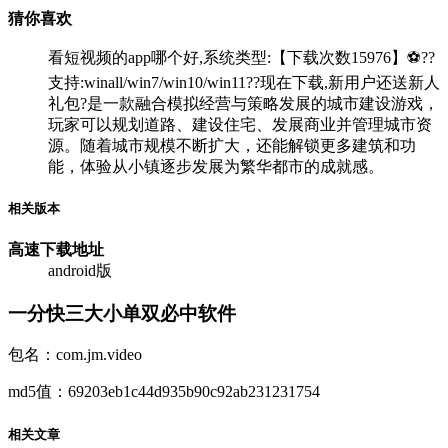
猜你喜欢
看短视频的app哪个好,系统类型:【下载次数15976】⚽??
支持:winall/win7/win10/win11??现在下载,新用户还送新人
礼包?是一款融合模拟经营与策略发展的城市建设游戏，
玩家可以规划道路、建设住宅、发展商业并管理城市资
源。随着城市规模不断扩大，还能解锁更多建筑和功
能，体验从小镇逐步发展为繁华都市的成就感。
相关版本
高速下载
地址
android版
一分快三大小单双必中软件
包名：com.jm.video
md5值：69203eb1c44d935b90c92ab231231754
相关文章