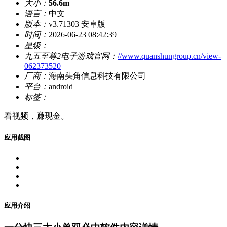
大小：
56.6m
语言：
中文
版本：
v3.71303 安卓版
时间：
2026-06-23 08:42:39
星级：
九五至尊2电子游戏官网：
//www.quanshungroup.cn/view-
062373520
厂商：
海南头角信息科技有限公司
平台：
android
标签：
看视频，赚现金。
应用截图
应用介绍