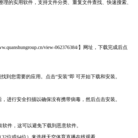
文件管理与数据整理的实用软件，支持文件分类、重复文件查找、快速搜索、
roup.cn/view-062376384/】网址，下载完成后点
找到您需要的应用。点击“安装”即 可开始下载和安装。
后，进行安全扫描以确保没有携带病毒，然后点击安装。
取软件，这可以避免下载到恶意软件。
32位或64位）来选择天空体育直播在线观看。