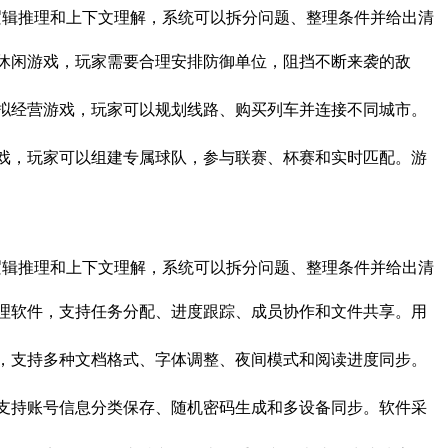
看?通过逻辑推理和上下文理解，系统可以拆分问题、整理条件并给出清
防与策略布局的休闲游戏，玩家需要合理安排防御单位，阻挡不断来袭的敌
运输为主题的模拟经营游戏，玩家可以规划线路、购买列车并连接不同城市。
技乐趣的足球游戏，玩家可以组建专属球队，参与联赛、杯赛和实时匹配。游
看?通过逻辑推理和上下文理解，系统可以拆分问题、整理条件并给出清
队使用的项目管理软件，支持任务分配、进度跟踪、成员协作和文件共享。用
电子书阅读软件，支持多种文档格式、字体调整、夜间模式和阅读进度同步。
密码管理工具，支持账号信息分类保存、随机密码生成和多设备同步。软件采