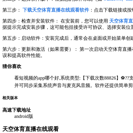
第三步：
下载天空体育直播在线观看软件
：点击下载链接或按
第四步：检查并安装软件： 在安装前，您可以使用
天空体育直
据提示完成安装步骤，这可能包括接受许可协议、选择安装位
第五步：启动软件：安装完成后，通常会在桌面或开始菜单创
第六步：更新和激活（如果需要）： 第一次启动天空体育直
误和提高软件性能。
猜你喜欢
看短视频的app哪个好,系统类型:【下载次数88826】⚽??支
并可同步采集系统声音与麦克风音频。软件还提供简单剪
相关版本
高速下载
地址
android版
天空体育直播在线观看