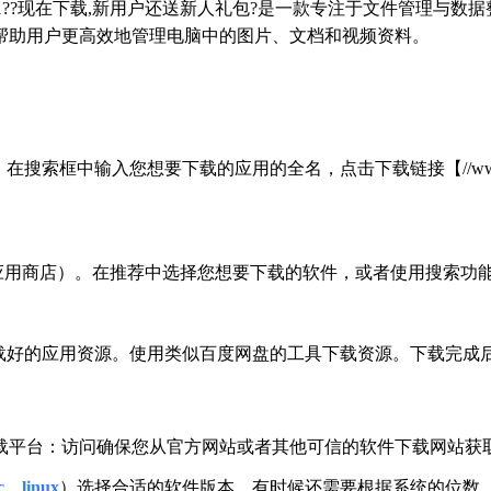
7/win10/win11??现在下载,新用户还送新人礼包?是一款专注于
帮助用户更高效地管理电脑中的图片、文档和视频资料。
输入您想要下载的应用的全名，点击下载链接【//www.quanshung
叫应用商店）。在推荐中选择您想要下载的软件，或者使用搜索功能
下载好的应用资源。使用类似百度网盘的工具下载资源。下载完成
载平台：访问确保您从官方网站或者其他可信的软件下载网站获
、linux
）选择合适的软件版本。有时候还需要根据系统的位数（