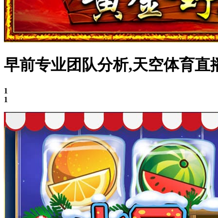
早前专业团队分析,天空体育直播在
1
1