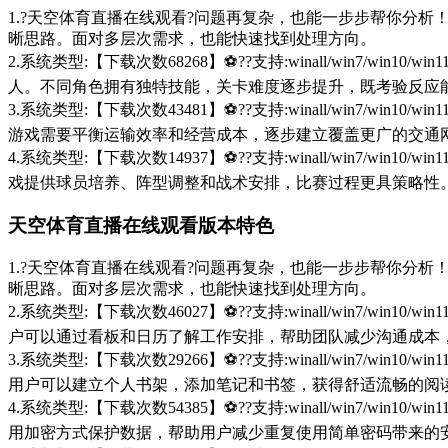
1.?天空体育直播在线观看?问题再复杂，也能一步步帮你分析！d
晰思路。面对多层次需求，也能快速找到处理方向。
2.系统类型:【下载次数68268】⚽??支持:winall/win
人。不同角色拥有独特技能，关卡难度逐步提升，既考验反应
3.系统类型:【下载次数43481】⚽??支持:winall/win
游戏需要平衡运输效率和经营成本，逐步建立覆盖更广的交通
4.系统类型:【下载次数14937】⚽??支持:winall/win
戏提供球员培养、阵型调整和战术安排，比赛过程更具策略性
天空体育直播在线观看版本特色
1.?天空体育直播在线观看?问题再复杂，也能一步步帮你分析！d
晰思路。面对多层次需求，也能快速找到处理方向。
2.系统类型:【下载次数46027】⚽??支持:winall/win
户可以通过看板和日历了解工作安排，帮助团队减少沟通成本
3.系统类型:【下载次数29266】⚽??支持:winall/win
用户可以建立个人书架，添加笔记和书签，获得舒适流畅的阅
4.系统类型:【下载次数54385】⚽??支持:winall/win
用加密方式保护数据，帮助用户减少重复使用简单密码带来的