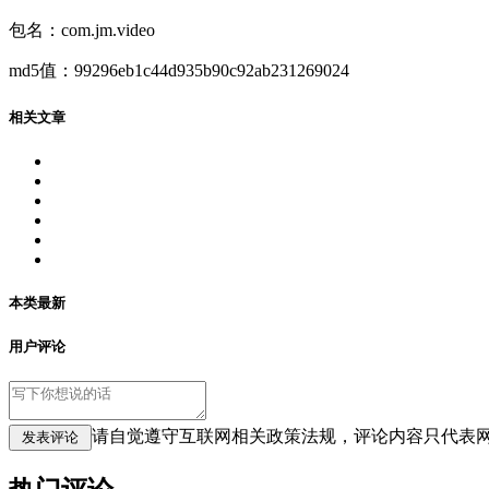
包名：com.jm.video
md5值：99296eb1c44d935b90c92ab231269024
相关文章
本类最新
用户评论
请自觉遵守互联网相关政策法规，评论内容只代表