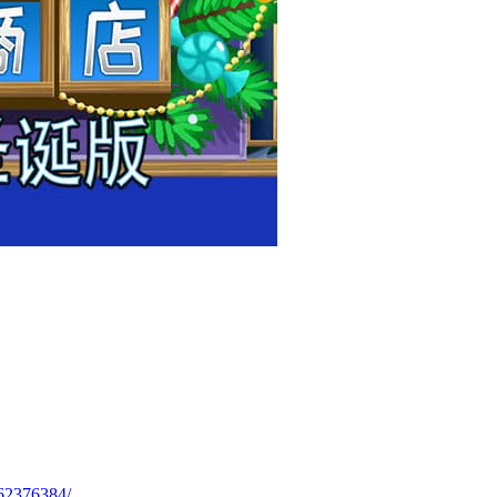
62376384/