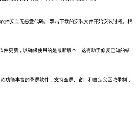
软件安全无恶意代码。 双击下载的安装文件开始安装过程。根
。
软件更新，以确保使用的是最新版本，这有助于修复已知的错
送新人礼包?是一款功能丰富的录屏软件，支持全屏、窗口和自定义区域录制，