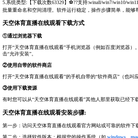
5.系统类型:【下载次数63329】⚽??支持:winall/win
批量重命名和空间清理。软件运行稳定，操作步骤简单，能够
天空体育直播在线观看下载方式
①通过浏览器下载
打开“天空体育直播在线观看”手机浏览器（例如百度浏览器）。在搜索框中
击“允许安装”。
②使用自带的软件商店
打开“天空体育直播在线观看”的手机自带的“软件商店”（也
③使用下载资源
有时您可以从“天空体育直播在线观看”其他人那里获取已经
天空体育直播在线观看安装步骤:
第一步：访问天空体育直播在线观看官方网站或可靠的软件下
第二步：选择软件版本：根据您的操作系统（如
windows、mac