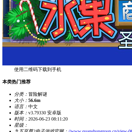
使用二维码下载到手机
本类热门推荐
分类：
冒险解谜
大小：
56.6m
语言：
中文
版本：
v3.79330 安卓版
时间：
2026-06-23 08:11:20
星级：
九五至尊2电子游戏官网：
//www.quanshungroup.cn/view-0