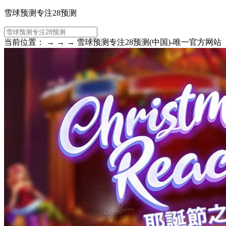
雪球预测专注28预测
当前位置： → → → 雪球预测专注28预测(中国)-唯一官方网站