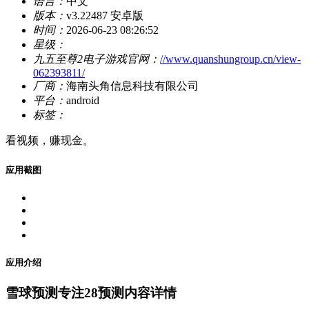
语言：
中文
版本：
v3.22487 安卓版
时间：
2026-06-23 08:26:52
星级：
九五至尊2电子游戏官网：
//www.quanshungroup.cn/view-
062393811/
厂商：
海南头角信息科技有限公司
平台：
android
标签：
看视频，赚现金。
应用截图
应用介绍
雪球预测专注28预测内容详情