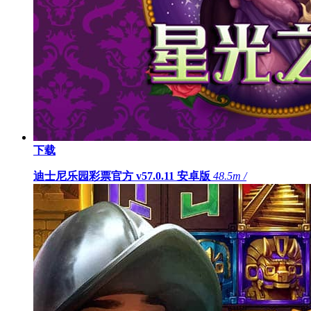
下载
迪士尼乐园彩票官方 v57.0.11 安卓版
48.5m /