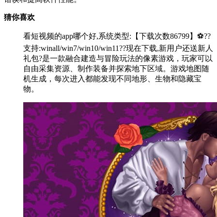
猜你喜欢
看短视频的app哪个好,系统类型:【下载次数86799】⚽??
支持:winall/win7/win10/win11??现在下载,新用户还送新人
礼包?是一款融合建造与冒险玩法的像素游戏，玩家可以
自由采集资源、制作装备并探索地下区域。游戏地图随
机生成，每次进入都能发现不同地形、生物和隐藏宝
物。