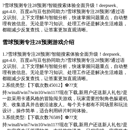
?雪球预测专注28预测?智能搜索体验全面升级！deepseek、
gpt-4.0、百度ai与豆包协同助力?雪球预测专注28预测?通过语
义识别、上下文理解与智能分析，快速掌握问题重点，自动整
理有效信息。无论是学习知识、处理工作还是解决生活难题，
都能减少反复查找，让答案更加直观清晰。
雪球预测专注28预测游戏介绍
1.?雪球预测专注28预测?智能搜索体验全面升级！deepseek、
gpt-4.0、百度ai与豆包协同助力?雪球预测专注28预测?通过语
义识别、上下文理解与智能分析，快速掌握问题重点，自动整
理有效信息。无论是学习知识、处理工作还是解决生活难题，
都能减少反复查找，让答案更加直观清晰。
2.系统类型:【下载次数45012】⚽??支
持:winall/win7/win10/win11??现在下载,新用户还送新人礼包?是
一款采用卡通风格的冒险闯关游戏，玩家需要控制角色躲避机
关、收集道具并击败沿途敌人。每个关卡都有不同场景和玩法
设计，操作简单，适合利用碎片时间体验。
3.系统类型:【下载次数76589】⚽??支
持:winall/win7/win10/win11??现在下载,新用户还送新人礼包?是