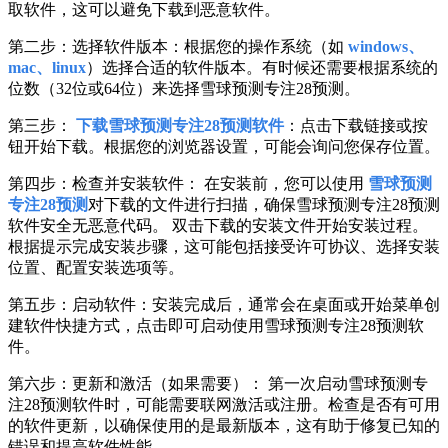
取软件，这可以避免下载到恶意软件。
第二步：选择软件版本：根据您的操作系统（如
windows、
mac、linux
）选择合适的软件版本。有时候还需要根据系统的
位数（32位或64位）来选择雪球预测专注28预测。
第三步：
下载雪球预测专注28预测软件
：点击下载链接或按
钮开始下载。根据您的浏览器设置，可能会询问您保存位置。
第四步：检查并安装软件： 在安装前，您可以使用
雪球预测
专注28预测
对下载的文件进行扫描，确保雪球预测专注28预测
软件安全无恶意代码。 双击下载的安装文件开始安装过程。
根据提示完成安装步骤，这可能包括接受许可协议、选择安装
位置、配置安装选项等。
第五步：启动软件：安装完成后，通常会在桌面或开始菜单创
建软件快捷方式，点击即可启动使用雪球预测专注28预测软
件。
第六步：更新和激活（如果需要）： 第一次启动雪球预测专
注28预测软件时，可能需要联网激活或注册。检查是否有可用
的软件更新，以确保使用的是最新版本，这有助于修复已知的
错误和提高软件性能。