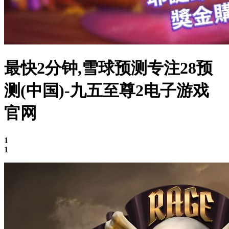
最快2分钟,雪球预测专注28预
测(中国)-九五至尊2电子游戏
官网
1
1