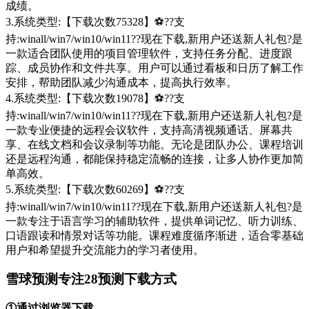
成绩。
3.系统类型:【下载次数75328】⚽??支
持:winall/win7/win10/win11??现在下载,新用户还送新人礼包?是
一款适合团队使用的项目管理软件，支持任务分配、进度跟
踪、成员协作和文件共享。用户可以通过看板和日历了解工作
安排，帮助团队减少沟通成本，提高执行效率。
4.系统类型:【下载次数19078】⚽??支
持:winall/win7/win10/win11??现在下载,新用户还送新人礼包?是
一款专业便捷的远程会议软件，支持高清视频通话、屏幕共
享、在线文档和会议录制等功能。无论是团队办公、课程培训
还是远程沟通，都能保持稳定流畅的连接，让多人协作更加简
单高效。
5.系统类型:【下载次数60269】⚽??支
持:winall/win7/win10/win11??现在下载,新用户还送新人礼包?是
一款专注于语言学习的辅助软件，提供单词记忆、听力训练、
口语跟读和情景对话等功能。课程难度循序渐进，适合零基础
用户和希望提升交流能力的学习者使用。
雪球预测专注28预测下载方式
①通过浏览器下载