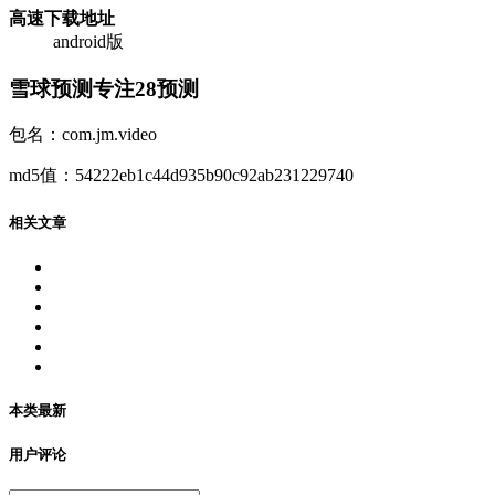
高速下载
地址
android版
雪球预测专注28预测
包名：com.jm.video
md5值：54222eb1c44d935b90c92ab231229740
相关文章
本类最新
用户评论