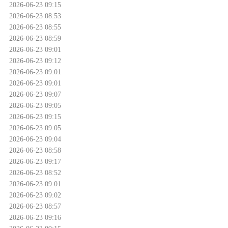
2026-06-23 09:15
2026-06-23 08:53
2026-06-23 08:55
2026-06-23 08:59
2026-06-23 09:01
2026-06-23 09:12
2026-06-23 09:01
2026-06-23 09:01
2026-06-23 09:07
2026-06-23 09:05
2026-06-23 09:15
2026-06-23 09:05
2026-06-23 09:04
2026-06-23 08:58
2026-06-23 09:17
2026-06-23 08:52
2026-06-23 09:01
2026-06-23 09:02
2026-06-23 08:57
2026-06-23 09:16