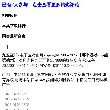
已有
2
人参与，点击查看更多精彩评论
相关应用
本类下载排行
同类最新合集
| | | | | | |
九五至尊2电子游戏官网 copyright 2005-2025
【哪个游戏app能
玩德州】
欢迎光临九五至尊517888的版权所有 鄂icp备
2022005668号-1 | 鄂公网安备 42011102000260号
声明：
本站非腾讯qq官方网站
所有软件和文章来自互联网 如
有异议 请与本站联系 本站为非赢利性网站 不接受任何赞助和
广告
2026-06-23 08:19
2026-06-23 08:27
2026-06-23 08:33
2026-06-23 08:30