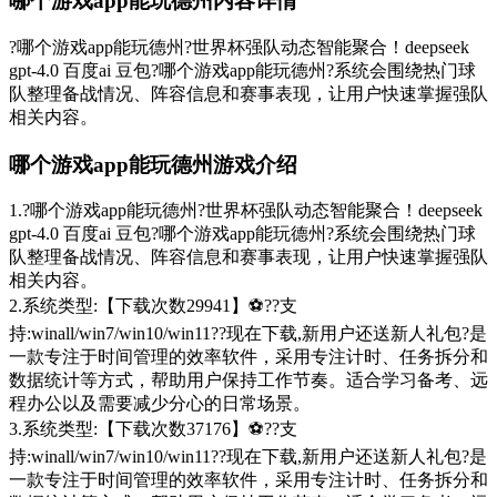
哪个游戏app能玩德州内容详情
?哪个游戏app能玩德州?世界杯强队动态智能聚合！deepseek
gpt-4.0 百度ai 豆包?哪个游戏app能玩德州?系统会围绕热门球
队整理备战情况、阵容信息和赛事表现，让用户快速掌握强队
相关内容。
哪个游戏app能玩德州游戏介绍
1.?哪个游戏app能玩德州?世界杯强队动态智能聚合！deepseek
gpt-4.0 百度ai 豆包?哪个游戏app能玩德州?系统会围绕热门球
队整理备战情况、阵容信息和赛事表现，让用户快速掌握强队
相关内容。
2.系统类型:【下载次数29941】⚽??支
持:winall/win7/win10/win11??现在下载,新用户还送新人礼包?是
一款专注于时间管理的效率软件，采用专注计时、任务拆分和
数据统计等方式，帮助用户保持工作节奏。适合学习备考、远
程办公以及需要减少分心的日常场景。
3.系统类型:【下载次数37176】⚽??支
持:winall/win7/win10/win11??现在下载,新用户还送新人礼包?是
一款专注于时间管理的效率软件，采用专注计时、任务拆分和