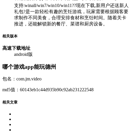
支持:winall/win7/win10/win11??现在下载,新用户还送新人
礼包?是一款轻松有趣的烹饪游戏，玩家需要根据顾客要
求制作不同美食，合理安排食材和烹饪时间。随着关卡
推进，还能解锁新的餐厅、菜谱和厨房设备。
相关版本
高速下载
地址
android版
哪个游戏app能玩德州
包名：com.jm.video
md5值：60143eb1c44d935b90c92ab231222548
相关文章