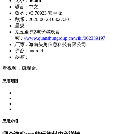
大小：
56.6m
语言：
中文
版本：
v3.78923 安卓版
时间：
2026-06-23 08:27:30
星级：
九五至尊2电子游戏官
网：
//www.quanshungroup.cn/wiki/062389197
厂商：
海南头角信息科技有限公司
平台：
android
标签：
看视频，赚现金。
应用截图
应用介绍