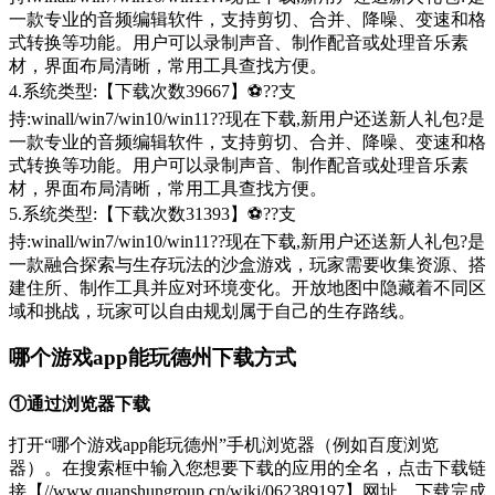
一款专业的音频编辑软件，支持剪切、合并、降噪、变速和格
式转换等功能。用户可以录制声音、制作配音或处理音乐素
材，界面布局清晰，常用工具查找方便。
4.系统类型:【下载次数39667】⚽??支
持:winall/win7/win10/win11??现在下载,新用户还送新人礼包?是
一款专业的音频编辑软件，支持剪切、合并、降噪、变速和格
式转换等功能。用户可以录制声音、制作配音或处理音乐素
材，界面布局清晰，常用工具查找方便。
5.系统类型:【下载次数31393】⚽??支
持:winall/win7/win10/win11??现在下载,新用户还送新人礼包?是
一款融合探索与生存玩法的沙盒游戏，玩家需要收集资源、搭
建住所、制作工具并应对环境变化。开放地图中隐藏着不同区
域和挑战，玩家可以自由规划属于自己的生存路线。
哪个游戏app能玩德州下载方式
①通过浏览器下载
打开“哪个游戏app能玩德州”手机浏览器（例如百度浏览
器）。在搜索框中输入您想要下载的应用的全名，点击下载链
接【//www.quanshungroup.cn/wiki/062389197】网址，下载完成