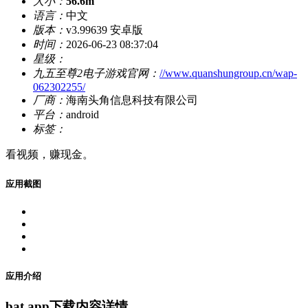
大小：
56.6m
语言：
中文
版本：
v3.99639 安卓版
时间：
2026-06-23 08:37:04
星级：
九五至尊2电子游戏官网：
//www.quanshungroup.cn/wap-
062302255/
厂商：
海南头角信息科技有限公司
平台：
android
标签：
看视频，赚现金。
应用截图
应用介绍
bat app下载内容详情