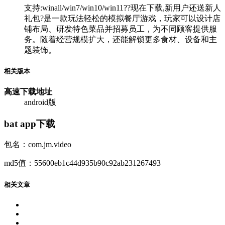
支持:winall/win7/win10/win11??现在下载,新用户还送新人
礼包?是一款玩法轻松的模拟餐厅游戏，玩家可以设计店
铺布局、研发特色菜品并招募员工，为不同顾客提供服
务。随着经营规模扩大，还能解锁更多食材、设备和主
题装饰。
相关版本
高速下载
地址
android版
bat app下载
包名：com.jm.video
md5值：55600eb1c44d935b90c92ab231267493
相关文章