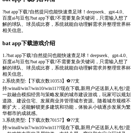
?bat app下载?自然提问也能快速查足球！deepseek、gpt-4.0、
百度ai与豆包?bat app下载?不需要复杂关键词，只需输入想了
解的球队、球员或比赛，系统就能自动理解需求并整理世界杯
相关信息。
bat app下载游戏介绍
1.?bat app下载?自然提问也能快速查足球！deepseek、gpt-4.0、
百度ai与豆包?bat app下载?不需要复杂关键词，只需输入想了
解的球队、球员或比赛，系统就能自动理解需求并整理世界杯
相关信息。
2.系统类型:【下载次数10353】⚽??支
持:winall/win7/win10/win11??现在下载,新用户还送新人礼包?是
一款融合模拟经营与策略发展的城市建设游戏，玩家可以规划
道路、建设住宅、发展商业并管理城市资源。随着城市规模不
断扩大，还能解锁更多建筑和功能，体验从小镇逐步发展为繁
华都市的成就感。
3.系统类型:【下载次数70157】⚽??支
持:winall/win7/win10/win11??现在下载,新用户还送新人礼包?是