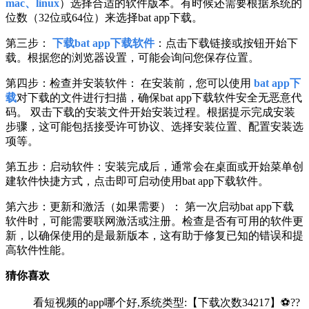
mac、linux
）选择合适的软件版本。有时候还需要根据系统的
位数（32位或64位）来选择bat app下载。
第三步：
下载bat app下载软件
：点击下载链接或按钮开始下
载。根据您的浏览器设置，可能会询问您保存位置。
第四步：检查并安装软件： 在安装前，您可以使用
bat app下
载
对下载的文件进行扫描，确保bat app下载软件安全无恶意代
码。 双击下载的安装文件开始安装过程。根据提示完成安装
步骤，这可能包括接受许可协议、选择安装位置、配置安装选
项等。
第五步：启动软件：安装完成后，通常会在桌面或开始菜单创
建软件快捷方式，点击即可启动使用bat app下载软件。
第六步：更新和激活（如果需要）： 第一次启动bat app下载
软件时，可能需要联网激活或注册。检查是否有可用的软件更
新，以确保使用的是最新版本，这有助于修复已知的错误和提
高软件性能。
猜你喜欢
看短视频的app哪个好,系统类型:【下载次数34217】⚽??