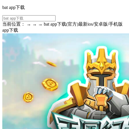
bat app下载
当前位置： → → → bat app下载(官方)最新ios/安卓版/手机版
app下载