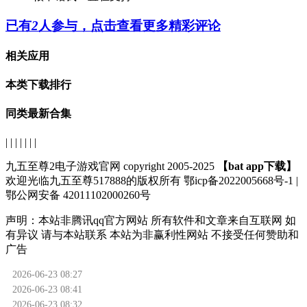
已有
2
人参与，点击查看更多精彩评论
相关应用
本类下载排行
同类最新合集
| | | | | | |
九五至尊2电子游戏官网 copyright 2005-2025
【bat app下载】
欢迎光临九五至尊517888的版权所有 鄂icp备2022005668号-1 |
鄂公网安备 42011102000260号
声明：
本站非腾讯qq官方网站
所有软件和文章来自互联网 如
有异议 请与本站联系 本站为非赢利性网站 不接受任何赞助和
广告
2026-06-23 08:27
2026-06-23 08:41
2026-06-23 08:32