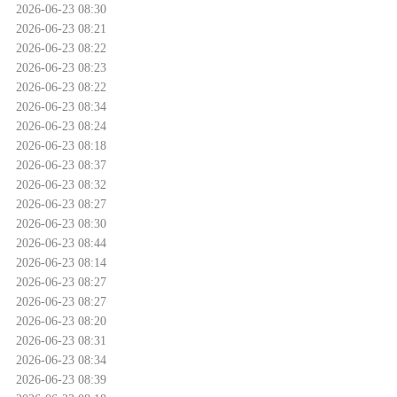
2026-06-23 08:30
2026-06-23 08:21
2026-06-23 08:22
2026-06-23 08:23
2026-06-23 08:22
2026-06-23 08:34
2026-06-23 08:24
2026-06-23 08:18
2026-06-23 08:37
2026-06-23 08:32
2026-06-23 08:27
2026-06-23 08:30
2026-06-23 08:44
2026-06-23 08:14
2026-06-23 08:27
2026-06-23 08:27
2026-06-23 08:20
2026-06-23 08:31
2026-06-23 08:34
2026-06-23 08:39