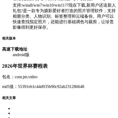
支持:winall/win7/win10/win11??现在下载,新用户还送新人
礼包?是一款专为摄影爱好者打造的照片管理软件，支持
相册分类、人物识别、标签整理和云端备份。用户可以
快速查找指定照片，还能进行基础调色与裁剪，让珍贵
影像得到更好保存。
相关版本
高速下载
地址
android版
2026年世界杯赛程表
包名：com.jm.video
md5值：55391eb1c44d935b90c92ab231286648
相关文章