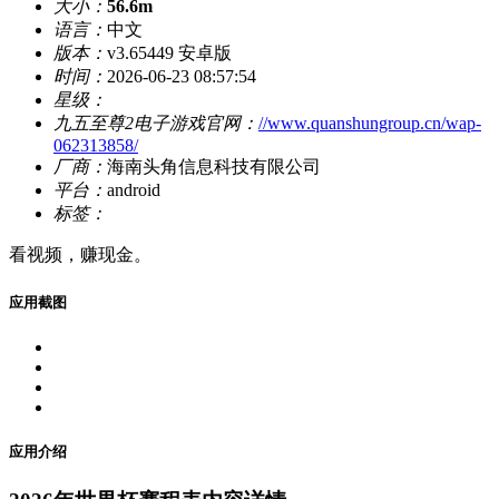
大小：
56.6m
语言：
中文
版本：
v3.65449 安卓版
时间：
2026-06-23 08:57:54
星级：
九五至尊2电子游戏官网：
//www.quanshungroup.cn/wap-
062313858/
厂商：
海南头角信息科技有限公司
平台：
android
标签：
看视频，赚现金。
应用截图
应用介绍