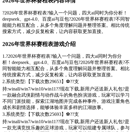
2026年世界杯赛程表内容详情
?2026年世界杯赛程表?输入一个问题，四大ai同时为你分析！
deepseek、gpt-4.0、百度ai与豆包?2026年世界杯赛程表?不同智
能能力相互配合，从多个角度理解问题并整理答案。相比传统
搜索方式，减少反复检索，让内容获取更加直接。
2026年世界杯赛程表游戏介绍
1.?2026年世界杯赛程表?输入一个问题，四大ai同时为你分
析！deepseek、gpt-4.0、百度ai与豆包?2026年世界杯赛程表?不
同智能能力相互配合，从多个角度理解问题并整理答案。相比
传统搜索方式，减少反复检索，让内容获取更加直接。
2.系统类型:【下载次数29653】⚽??支
持:winall/win7/win10/win11??现在下载,新用户还送新人礼包?是
一款融合武侠剧情与动作战斗的角色扮演游戏，玩家可以学习
不同门派技能，探索江湖地图并完成各种事件。游戏注重角色
成长和剧情选择，能够体验丰富多样的江湖故事。
3.系统类型:【下载次数25693】⚽??支
持:winall/win7/win10/win11??现在下载,新用户还送新人礼包?是
一款充满竞技乐趣的足球游戏，玩家可以组建专属球队，参与