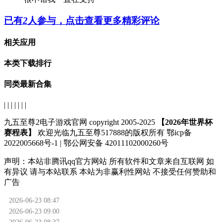
已有
2
人参与，点击查看更多精彩评论
相关应用
本类下载排行
同类最新合集
| | | | | | |
九五至尊2电子游戏官网 copyright 2005-2025
【2026年世界杯
赛程表】
欢迎光临九五至尊517888的版权所有 鄂icp备
2022005668号-1 | 鄂公网安备 42011102000260号
声明：
本站非腾讯qq官方网站
所有软件和文章来自互联网 如
有异议 请与本站联系 本站为非赢利性网站 不接受任何赞助和
广告
2026-06-23 08:47
2026-06-23 09:00
2026-06-23 08:37