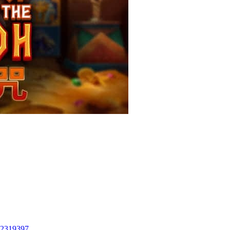
62319397