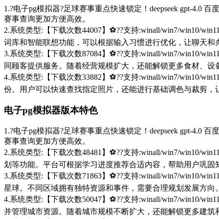
1.?电子pg模拟器?足球赛事重点快速锁定！deepseek gp
赛事查询更加方便高效。
2.系统类型:【下载次数44007】⚽??支持:winall/win
词库和智能联想功能，可以根据输入习惯进行优化，让聊天和
3.系统类型:【下载次数87084】⚽??支持:winall/win
同顾客提供服务。随着经营规模扩大，还能解锁更多食材、设
4.系统类型:【下载次数33882】⚽??支持:winall/win
份。用户可以快速查找指定照片，还能进行基础调色与裁剪，
电子pg模拟器版本特色
1.?电子pg模拟器?足球赛事重点快速锁定！deepseek gp
赛事查询更加方便高效。
2.系统类型:【下载次数48481】⚽??支持:winall/win
划等功能。平台可根据学习进度推荐合适内容，帮助用户巩固
3.系统类型:【下载次数71863】⚽??支持:winall/win
星球。不同区域拥有独特资源和事件，需要合理规划发展方向
4.系统类型:【下载次数50047】⚽??支持:winall/win
并管理城市资源。随着城市规模不断扩大，还能解锁更多建筑