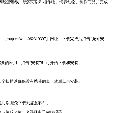
生活为主题的休闲经营游戏，玩家可以种植作物、饲养动物、制作商品并完成
p.cn/wap-062319397】网址，下载完成后点击“允许安
要的应用。点击“安装”即 可开始下载和安装。
安全扫描以确保没有携带病毒，然后点击安装。
这可以避免下载到恶意软件。
2位或64位）来选择电子pg模拟器。