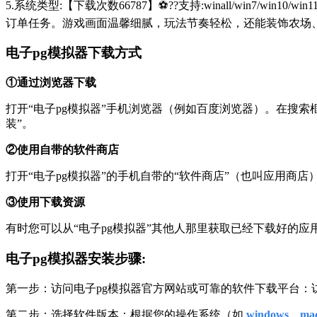
5.系统类型:【下载次数66787】⚽??支持:winall/win
订单任务。游戏画面温馨细腻，玩法节奏轻松，还能装饰农场
电子pg模拟器下载方式
①通过浏览器下载
打开“电子pg模拟器”手机浏览器（例如百度浏览器）。在搜索框中输入您
装”。
②使用自带的软件商店
打开“电子pg模拟器”的手机自带的“软件商店”（也叫应用商
③使用下载资源
有时您可以从“电子pg模拟器”其他人那里获取已经下载好的
电子pg模拟器安装步骤:
第一步：访问电子pg模拟器官方网站或可靠的软件下载平台
第二步：选择软件版本：根据您的操作系统（如
windows、mac