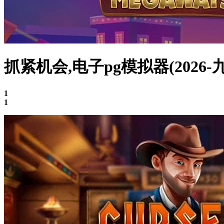
抓紧机会,电子pg模拟器(202
1
1