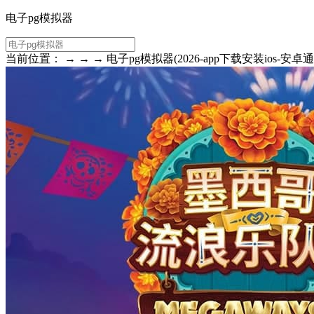
电子pg模拟器
当前位置： → → → 电子pg模拟器(2026-app下载安装ios-安卓