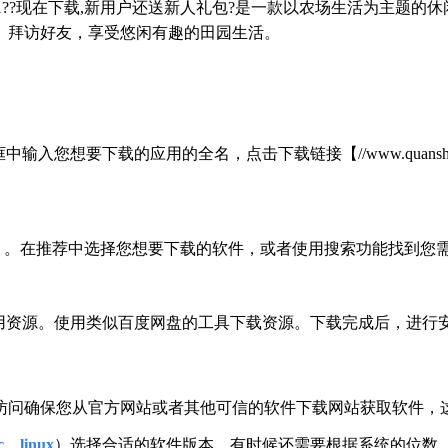
7/win10/win11??现在下载,新用户还送新人礼包?是一款以农场
、拜访好友，享受悠闲有趣的田园生活。
想要下载的应用的全名，点击下载链接【//www.quanshungrou
店）。在推荐中选择您想要下载的软件，或者使用搜索功能找到您需
应用资源。使用类似百度网盘的工具下载资源。下载完成后，进行
：访问确保您从官方网站或者其他可信的软件下载网站获取软件，
、linux
）选择合适的软件版本。有时候还需要根据系统的位数（3