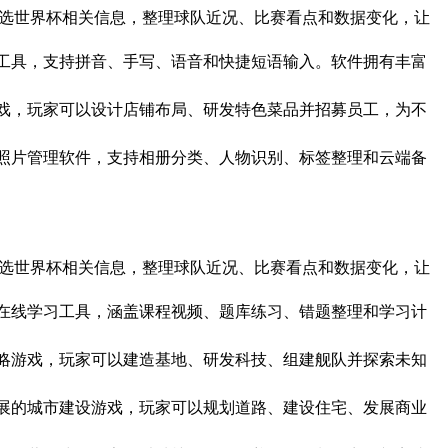
系统可自动筛选世界杯相关信息，整理球队近况、比赛看点和数据变化，让
常使用的输入法工具，支持拼音、手写、语音和快捷短语输入。软件拥有丰富
松的模拟餐厅游戏，玩家可以设计店铺布局、研发特色菜品并招募员工，为不
影爱好者打造的照片管理软件，支持相册分类、人物识别、标签整理和云端备
系统可自动筛选世界杯相关信息，整理球队近况、比赛看点和数据变化，让
生和自学用户的在线学习工具，涵盖课程视频、题库练习、错题整理和学习计
探索为主题的策略游戏，玩家可以建造基地、研发科技、组建舰队并探索未知
拟经营与策略发展的城市建设游戏，玩家可以规划道路、建设住宅、发展商业