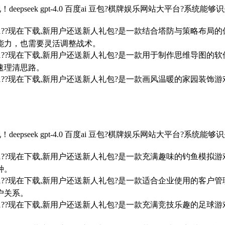
eepseek gpt-4.0 百度ai 豆包?棋牌娱乐网站大平台?
7/win10/win11??现在下载,新用户还送新人礼包?是一款结合塔
能力，也需要灵活调整战术。
7/win10/win11??现在下载,新用户还送新人礼包?是一款用于制
速理清思路。
7/win10/win11??现在下载,新用户还送新人礼包?是一款画风温
。
eepseek gpt-4.0 百度ai 豆包?棋牌娱乐网站大平台?
7/win10/win11??现在下载,新用户还送新人礼包?是一款充满趣
种。
7/win10/win11??现在下载,新用户还送新人礼包?是一款适合企
户关系。
7/win10/win11??现在下载,新用户还送新人礼包?是一款充满竞
。