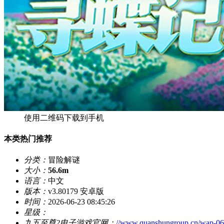
使用二维码下载到手机
本类热门推荐
分类：
冒险解谜
大小：
56.6m
语言：
中文
版本：
v3.80179 安卓版
时间：
2026-06-23 08:45:26
星级：
九五至尊2电子游戏官网：
//www.quanshungroup.cn/wap-0