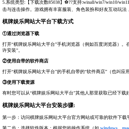
5.系统类型:【下载次数85038】⚽??支持:winall/win
击与连击操作。游戏拥有丰富服装、角色装扮和好友互动玩法
棋牌娱乐网站大平台下载方式
①通过浏览器下载
打开“棋牌娱乐网站大平台”手机浏览器（例如百度浏览器）。在搜索框中输
许安装”。
②使用自带的软件商店
打开“棋牌娱乐网站大平台”的手机自带的“软件商店”（也叫
③使用下载资源
有时您可以从“棋牌娱乐网站大平台”其他人那里获取已经下
棋牌娱乐网站大平台安装步骤:
第一步：访问棋牌娱乐网站大平台官方网站或可靠的软件下载
第二步：选择软件版本：根据您的操作系统（如
windows、mac