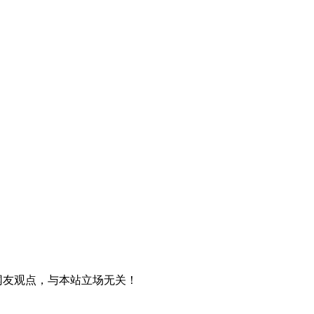
网友观点，与本站立场无关！