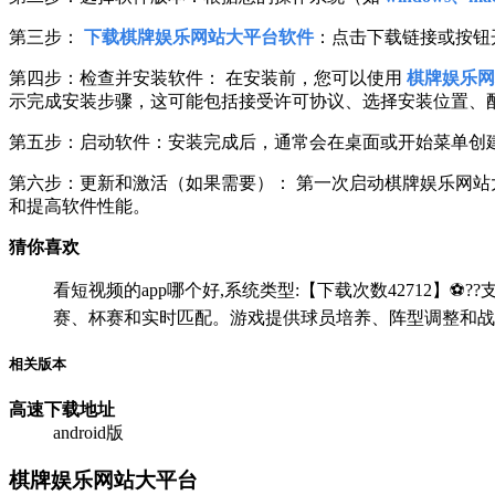
第三步：
下载棋牌娱乐网站大平台软件
：点击下载链接或按钮
第四步：检查并安装软件： 在安装前，您可以使用
棋牌娱乐网
示完成安装步骤，这可能包括接受许可协议、选择安装位置、
第五步：启动软件：安装完成后，通常会在桌面或开始菜单创
第六步：更新和激活（如果需要）： 第一次启动棋牌娱乐网
和提高软件性能。
猜你喜欢
看短视频的app哪个好,系统类型:【下载次数42712】⚽??支
赛、杯赛和实时匹配。游戏提供球员培养、阵型调整和战
相关版本
高速下载
地址
android版
棋牌娱乐网站大平台