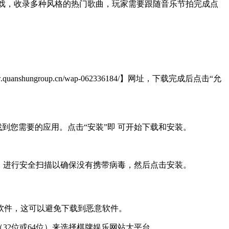
快的音乐舞蹈游戏，收录多种风格的热门歌曲，玩家需要跟随音乐节拍完成点
roup.cn/wap-062336184/】网址，下载完成后点击“允
到您需要的应用。点击“安装”即 可开始下载和安装。
，进行安全扫描以确保没有携带病毒，然后点击安装。
软件，这可以避免下载到恶意软件。
32位或64位）来选择棋牌娱乐网站大平台。