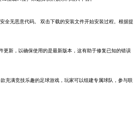
安全无恶意代码。 双击下载的安装文件开始安装过程。根据提
件更新，以确保使用的是最新版本，这有助于修复已知的错误
送新人礼包?是一款充满竞技乐趣的足球游戏，玩家可以组建专属球队，参与联