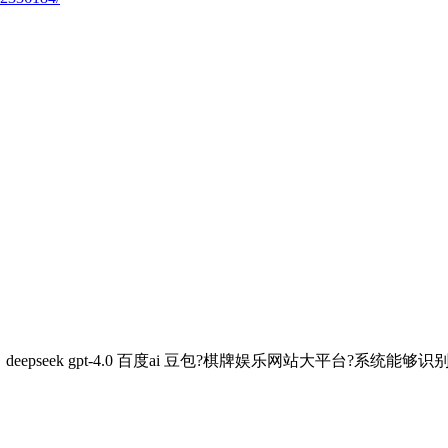
pseek gpt-4.0 百度ai 豆包?棋牌娱乐网站大平台?系