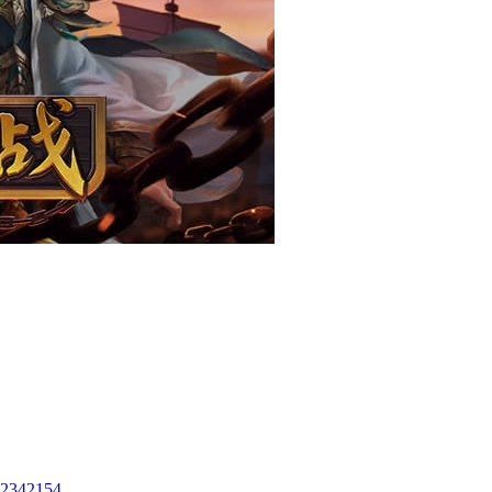
62342154