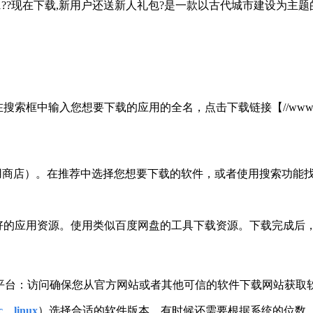
7/win10/win11??现在下载,新用户还送新人礼包?是一款以古代
。
输入您想要下载的应用的全名，点击下载链接【//www.quanshung
应用商店）。在推荐中选择您想要下载的软件，或者使用搜索功能找
载好的应用资源。使用类似百度网盘的工具下载资源。下载完成后
载平台：访问确保您从官方网站或者其他可信的软件下载网站获取
、linux
）选择合适的软件版本。有时候还需要根据系统的位数（3