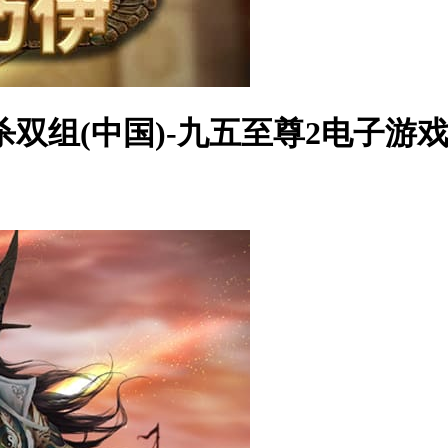
杀双组(中国)-九五至尊2电子游