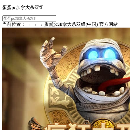
蛋蛋pc加拿大杀双组
当前位置： → → → 蛋蛋pc加拿大杀双组(中国)-官方网站