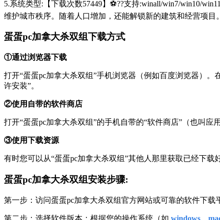
5.系统类型:【下载次数57449】⚽??支持:winall/win
维护城市秩序。随着人口增加，还能解锁新的建筑和经营项目
蛋蛋pc加拿大杀双组下载方式
①通过浏览器下载
打开“蛋蛋pc加拿大杀双组”手机浏览器（例如百度浏览器）。在搜索框中
许安装”。
②使用自带的软件商店
打开“蛋蛋pc加拿大杀双组”的手机自带的“软件商店”（也叫
③使用下载资源
有时您可以从“蛋蛋pc加拿大杀双组”其他人那里获取已经下
蛋蛋pc加拿大杀双组安装步骤:
第一步：访问蛋蛋pc加拿大杀双组官方网站或可靠的软件下
第二步：选择软件版本：根据您的操作系统（如
windows、mac