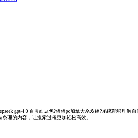
pseek gpt-4.0 百度ai 豆包?蛋蛋pc加拿大杀双组?系
有条理的内容，让搜索过程更加轻松高效。