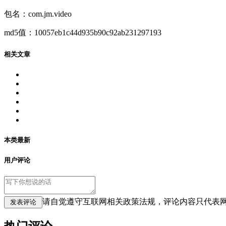
包名：com.jm.video
md5值：10057eb1c44d935b90c92ab231297193
相关文章
本类最新
用户评论
请自觉遵守互联网相关政策法规，评论内容只代表