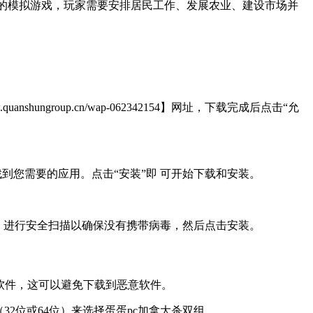
城市建设为主题的模拟游戏，玩家需要安排居民工作、发展农业、建设市场并
roup.cn/wap-062342154】网址，下载完成后点击“允
到您需要的应用。点击“安装”即 可开始下载和安装。
，进行安全扫描以确保没有携带病毒，然后点击安装。
软件，这可以避免下载到恶意软件。
2位或64位）来选择蛋蛋pc加拿大杀双组。