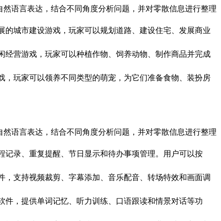
系统能够理解自然语言表达，结合不同角度分析问题，并对零散信息进行整理
拟经营与策略发展的城市建设游戏，玩家可以规划道路、建设住宅、发展商业
生活为主题的休闲经营游戏，玩家可以种植作物、饲养动物、制作商品并完成
趣的宠物养成游戏，玩家可以领养不同类型的萌宠，为它们准备食物、装扮房
系统能够理解自然语言表达，结合不同角度分析问题，并对零散信息进行整理
历软件，支持日程记录、重复提醒、节日显示和待办事项管理。用户可以按
用的视频剪辑软件，支持视频裁剪、字幕添加、音乐配音、转场特效和画面调
语言学习的辅助软件，提供单词记忆、听力训练、口语跟读和情景对话等功