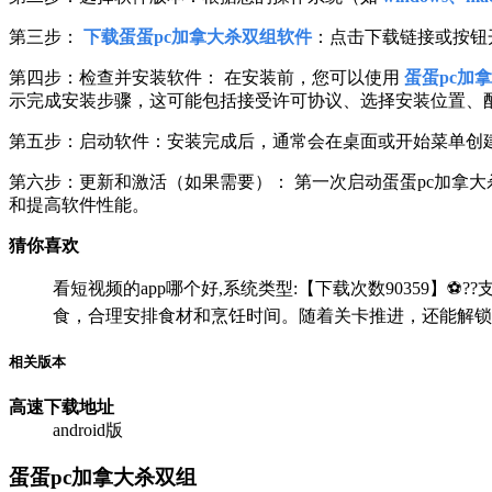
第三步：
下载蛋蛋pc加拿大杀双组软件
：点击下载链接或按钮
第四步：检查并安装软件： 在安装前，您可以使用
蛋蛋pc加
示完成安装步骤，这可能包括接受许可协议、选择安装位置、
第五步：启动软件：安装完成后，通常会在桌面或开始菜单创建
第六步：更新和激活（如果需要）： 第一次启动蛋蛋pc加拿
和提高软件性能。
猜你喜欢
看短视频的app哪个好,系统类型:【下载次数90359】⚽??支
食，合理安排食材和烹饪时间。随着关卡推进，还能解锁
相关版本
高速下载
地址
android版
蛋蛋pc加拿大杀双组