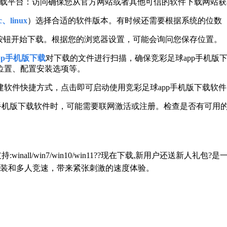
下载平台：访问确保您从官方网站或者其他可信的软件下载网站
、linux
）选择合适的软件版本。有时候还需要根据系统的位数（3
按钮开始下载。根据您的浏览器设置，可能会询问您保存位置。
pp手机版下载
对下载的文件进行扫描，确保竞彩足球app手机版
位置、配置安装选项等。
软件快捷方式，点击即可启动使用竞彩足球app手机版下载软件
p手机版下载软件时，可能需要联网激活或注册。检查是否有可用
持:winall/win7/win10/win11??现在下载,新用户还
装和多人竞速，带来紧张刺激的速度体验。