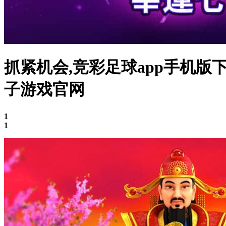
抓紧机会,竞彩足球app手机版下
子游戏官网
1
1