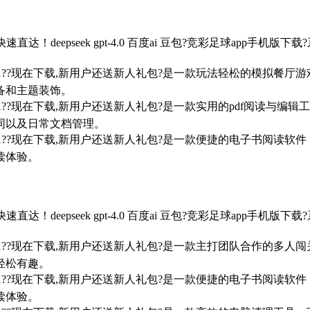
直达！deepseek gpt-4.0 百度ai 豆包?竞彩足球app
7/win10/win11??现在下载,新用户还送新人礼包?是一款玩法轻
备和主题装饰。
/win10/win11??现在下载,新用户还送新人礼包?是一款实用的p
同以及日常文档管理。
7/win10/win11??现在下载,新用户还送新人礼包?是一款便捷的
读体验。
直达！deepseek gpt-4.0 百度ai 豆包?竞彩足球app
7/win10/win11??现在下载,新用户还送新人礼包?是一款主打团
轻松有趣。
7/win10/win11??现在下载,新用户还送新人礼包?是一款便捷的
读体验。