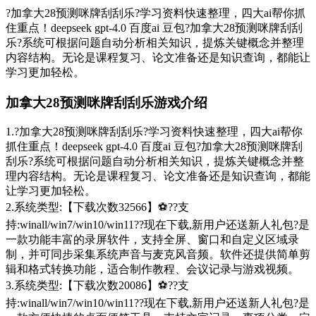
?加拿大28预测咪牌刮刮乐?学习资料快速整理，四大ai帮你抓
住重点！deepseek gpt-4.0 百度ai 豆包?加拿大28预测咪牌刮刮
乐?系统可根据问题自动分析相关知识，提炼关键概念并整理
内容结构。无论是课程复习、论文准备还是知识查询，都能让
学习更加轻松。
加拿大28预测咪牌刮刮乐游戏介绍
1.?加拿大28预测咪牌刮刮乐?学习资料快速整理，四大ai帮你
抓住重点！deepseek gpt-4.0 百度ai 豆包?加拿大28预测咪牌刮
刮乐?系统可根据问题自动分析相关知识，提炼关键概念并整
理内容结构。无论是课程复习、论文准备还是知识查询，都能
让学习更加轻松。
2.系统类型:【下载次数32566】⚽??支
持:winall/win7/win10/win11??现在下载,新用户还送新人礼包?是
一款功能丰富的录屏软件，支持全屏、窗口和自定义区域录
制，并可同步采集系统声音与麦克风音频。软件还提供简单剪
辑和格式转换功能，适合制作教程、会议记录与游戏视频。
3.系统类型:【下载次数20086】⚽??支
持:winall/win7/win10/win11??现在下载,新用户还送新人礼包?是