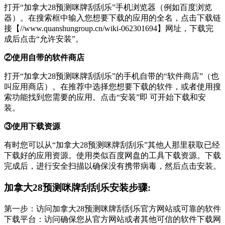
打开“加拿大28预测咪牌刮刮乐”手机浏览器（例如百度浏览
器）。在搜索框中输入您想要下载的应用的全名，点击下载链
接【//www.quanshungroup.cn/wiki-062301694】网址，下载完
成后点击“允许安装”。
②使用自带的软件商店
打开“加拿大28预测咪牌刮刮乐”的手机自带的“软件商店”（也
叫应用商店）。在推荐中选择您想要下载的软件，或者使用搜
索功能找到您需要的应用。点击“安装”即 可开始下载和安
装。
③使用下载资源
有时您可以从“加拿大28预测咪牌刮刮乐”其他人那里获取已经
下载好的应用资源。使用类似百度网盘的工具下载资源。下载
完成后，进行安全扫描以确保没有携带病毒，然后点击安装。
加拿大28预测咪牌刮刮乐安装步骤:
第一步：访问加拿大28预测咪牌刮刮乐官方网站或可靠的软件
下载平台：访问确保您从官方网站或者其他可信的软件下载网