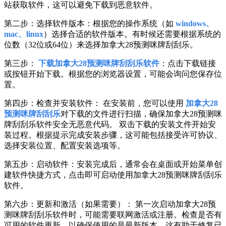
站获取软件，这可以避免下载到恶意软件。
第二步：选择软件版本：根据您的操作系统（如
windows、
mac、linux
）选择合适的软件版本。有时候还需要根据系统的
位数（32位或64位）来选择加拿大28预测咪牌刮刮乐。
第三步：
下载加拿大28预测咪牌刮刮乐软件
：点击下载链接
或按钮开始下载。根据您的浏览器设置，可能会询问您保存位
置。
第四步：检查并安装软件： 在安装前，您可以使用
加拿大28
预测咪牌刮刮乐
对下载的文件进行扫描，确保加拿大28预测咪
牌刮刮乐软件安全无恶意代码。 双击下载的安装文件开始安
装过程。根据提示完成安装步骤，这可能包括接受许可协议、
选择安装位置、配置安装选项等。
第五步：启动软件：安装完成后，通常会在桌面或开始菜单创
建软件快捷方式，点击即可启动使用加拿大28预测咪牌刮刮乐
软件。
第六步：更新和激活（如果需要）： 第一次启动加拿大28预
测咪牌刮刮乐软件时，可能需要联网激活或注册。检查是否有
可用的软件更新，以确保使用的是最新版本，这有助于修复已