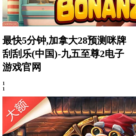
最快5分钟,加拿大28预测咪牌
刮刮乐(中国)-九五至尊2电子
游戏官网
1
1