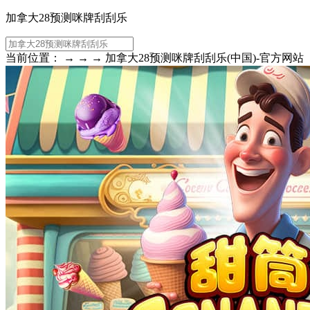
加拿大28预测咪牌刮刮乐
当前位置： → → → 加拿大28预测咪牌刮刮乐(中国)-官方网站