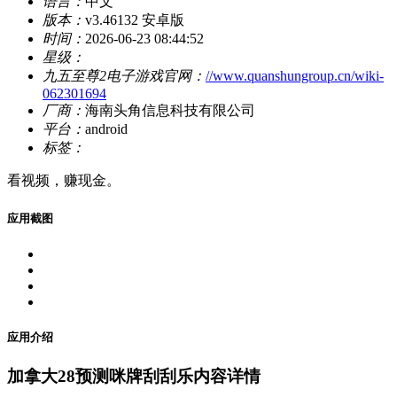
语言：
中文
版本：
v3.46132 安卓版
时间：
2026-06-23 08:44:52
星级：
九五至尊2电子游戏官网：
//www.quanshungroup.cn/wiki-
062301694
厂商：
海南头角信息科技有限公司
平台：
android
标签：
看视频，赚现金。
应用截图
应用介绍
加拿大28预测咪牌刮刮乐内容详情