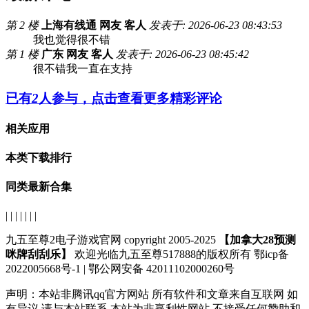
第 2 楼
上海有线通 网友 客人
发表于: 2026-06-23 08:43:53
我也觉得很不错
第 1 楼
广东 网友 客人
发表于: 2026-06-23 08:45:42
很不错我一直在支持
已有
2
人参与，点击查看更多精彩评论
相关应用
本类下载排行
同类最新合集
| | | | | | |
九五至尊2电子游戏官网 copyright 2005-2025
【加拿大28预测
咪牌刮刮乐】
欢迎光临九五至尊517888的版权所有 鄂icp备
2022005668号-1 | 鄂公网安备 42011102000260号
声明：
本站非腾讯qq官方网站
所有软件和文章来自互联网 如
有异议 请与本站联系 本站为非赢利性网站 不接受任何赞助和