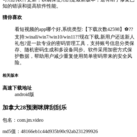
知的错误和提高软件性能。
猜你喜欢
看短视频的app哪个好,系统类型:【下载次数42598】⚽??
支持:winall/win7/win10/win11??现在下载,新用户还送新人
礼包?是一款专业的密码管理工具，支持账号信息分类保
存、随机密码生成和多设备同步。软件采用加密方式保
护数据，帮助用户减少重复使用简单密码带来的安全风
险。
相关版本
高速下载
地址
android版
加拿大28预测咪牌刮刮乐
包名：com.jm.video
md5值：48166eb1c44d935b90c92ab231299926