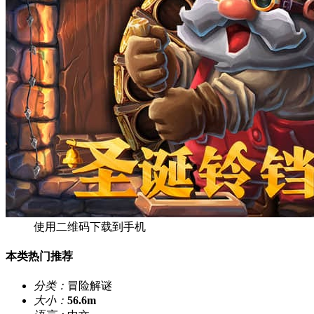
使用二维码下载到手机
本类热门推荐
分类：
冒险解谜
大小：
56.6m