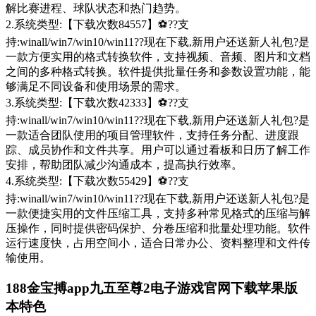
解比赛进程、球队状态和热门趋势。
2.系统类型:【下载次数84557】⚽??支
持:winall/win7/win10/win11??现在下载,新用户还送新人礼包?是
一款方便实用的格式转换软件，支持视频、音频、图片和文档
之间的多种格式转换。软件提供批量任务和参数设置功能，能
够满足不同设备和使用场景的需求。
3.系统类型:【下载次数42333】⚽??支
持:winall/win7/win10/win11??现在下载,新用户还送新人礼包?是
一款适合团队使用的项目管理软件，支持任务分配、进度跟
踪、成员协作和文件共享。用户可以通过看板和日历了解工作
安排，帮助团队减少沟通成本，提高执行效率。
4.系统类型:【下载次数55429】⚽??支
持:winall/win7/win10/win11??现在下载,新用户还送新人礼包?是
一款便捷实用的文件压缩工具，支持多种常见格式的压缩与解
压操作，同时提供密码保护、分卷压缩和批量处理功能。软件
运行速度快，占用空间小，适合日常办公、资料整理和文件传
输使用。
188金宝搏app九五至尊2电子游戏官网下载苹果版
本特色