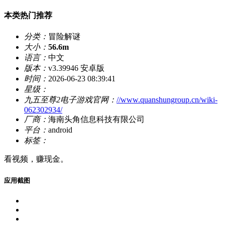
本类热门推荐
分类：
冒险解谜
大小：
56.6m
语言：
中文
版本：
v3.39946 安卓版
时间：
2026-06-23 08:39:41
星级：
九五至尊2电子游戏官网：
//www.quanshungroup.cn/wiki-
062302934/
厂商：
海南头角信息科技有限公司
平台：
android
标签：
看视频，赚现金。
应用截图