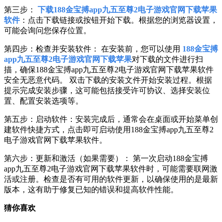
第三步：
下载188金宝搏app九五至尊2电子游戏官网下载苹果
软件
：点击下载链接或按钮开始下载。根据您的浏览器设置，
可能会询问您保存位置。
第四步：检查并安装软件： 在安装前，您可以使用
188金宝搏
app九五至尊2电子游戏官网下载苹果
对下载的文件进行扫
描，确保188金宝搏app九五至尊2电子游戏官网下载苹果软件
安全无恶意代码。 双击下载的安装文件开始安装过程。根据
提示完成安装步骤，这可能包括接受许可协议、选择安装位
置、配置安装选项等。
第五步：启动软件：安装完成后，通常会在桌面或开始菜单创
建软件快捷方式，点击即可启动使用188金宝搏app九五至尊2
电子游戏官网下载苹果软件。
第六步：更新和激活（如果需要）： 第一次启动188金宝搏
app九五至尊2电子游戏官网下载苹果软件时，可能需要联网激
活或注册。检查是否有可用的软件更新，以确保使用的是最新
版本，这有助于修复已知的错误和提高软件性能。
猜你喜欢