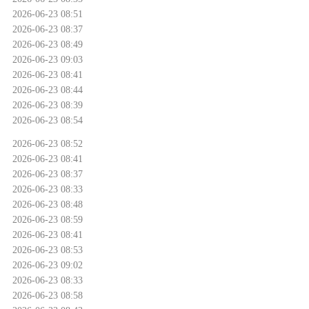
2026-06-23 08:51
2026-06-23 08:37
2026-06-23 08:49
2026-06-23 09:03
2026-06-23 08:41
2026-06-23 08:44
2026-06-23 08:39
2026-06-23 08:54
2026-06-23 08:52
2026-06-23 08:41
2026-06-23 08:37
2026-06-23 08:33
2026-06-23 08:48
2026-06-23 08:59
2026-06-23 08:41
2026-06-23 08:53
2026-06-23 09:02
2026-06-23 08:33
2026-06-23 08:58