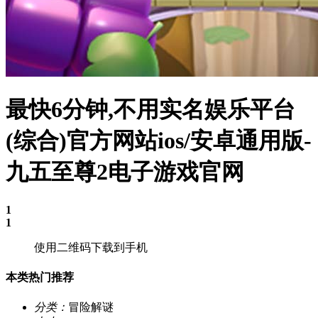
最快6分钟,不用实名娱乐平台
(综合)官方网站ios/安卓通用版-
九五至尊2电子游戏官网
1
1
使用二维码下载到手机
本类热门推荐
分类：
冒险解谜