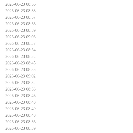
2026-06-23 08:56
2026-06-23 08:38
2026-06-23 08:57
2026-06-23 08:38
2026-06-23 08:59
2026-06-23 09:03
2026-06-23 08:37
2026-06-23 08:34
2026-06-23 08:52
2026-06-23 08:45
2026-06-23 08:55
2026-06-23 09:02
2026-06-23 08:52
2026-06-23 08:53
2026-06-23 08:46
2026-06-23 08:48
2026-06-23 08:49
2026-06-23 08:48
2026-06-23 08:36
2026-06-23 08:39