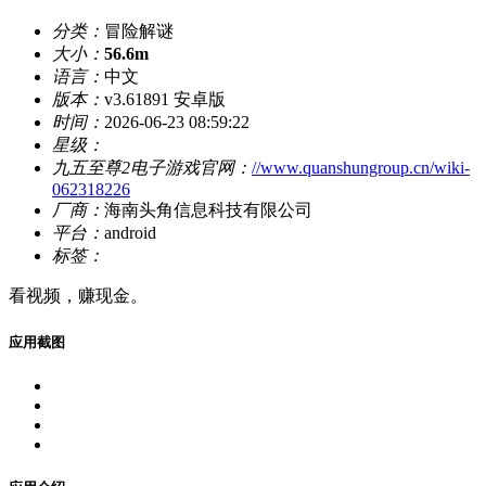
分类：
冒险解谜
大小：
56.6m
语言：
中文
版本：
v3.61891 安卓版
时间：
2026-06-23 08:59:22
星级：
九五至尊2电子游戏官网：
//www.quanshungroup.cn/wiki-
062318226
厂商：
海南头角信息科技有限公司
平台：
android
标签：
看视频，赚现金。
应用截图