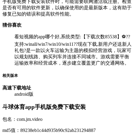
手机版免费下载安装软件时，可能需要联网激活或注册。检查
是否有可用的软件更新，以确保使用的是最新版本，这有助于
修复已知的错误和提高软件性能。
猜你喜欢
看短视频的app哪个好,系统类型:【下载次数85538】⚽??
支持:winall/win7/win10/win11??现在下载,新用户还送新人
礼包?是一款以火车运输为主题的模拟经营游戏，玩家可
以规划线路、购买列车并连接不同城市。游戏需要平衡
运输效率和经营成本，逐步建立覆盖更广的交通网络。
相关版本
高速下载
地址
android版
斗球体育app手机版免费下载安装
包名：com.jm.video
md5值：89238eb1c44d935b90c92ab231294887