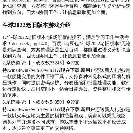
是知识查询、方案整理还是生活百科，都能通过语义分析快速
找到方向。四大ai协同工作，让信息获取更加全面。
斗球2022老旧版本游戏介绍
1.?斗球2022老旧版本?多场景智能搜索，满足学习工作生活需
求！deepseek、gpt-4.0、百度ai与豆包?斗球2022老旧版本?无论
是知识查询、方案整理还是生活百科，都能通过语义分析快速
找到方向。四大ai协同工作，让信息获取更加全面。
2.系统类型:【下载次数75245】⚽??支
持:winall/win7/win10/win11??现在下载,新用户还送新人礼包?是
一款便捷实用的文件压缩工具，支持多种常见格式的压缩与解
压操作，同时提供密码保护、分卷压缩和批量处理功能。软件
运行速度快，占用空间小，适合日常办公、资料整理和文件传
输使用。
3.系统类型:【下载次数54350】⚽??支
持:winall/win7/win10/win11??现在下载,新用户还送新人礼包?是
一款以火车运输为主题的模拟经营游戏，玩家可以规划线路、
购买列车并连接不同城市。游戏需要平衡运输效率和经营成
本，逐步建立覆盖更广的交通网络。