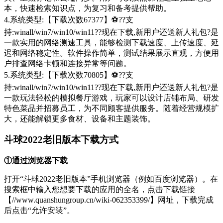
本，快速检索知识点，为复习和备考提供帮助。
4.系统类型:【下载次数67377】⚽??支
持:winall/win7/win10/win11??现在下载,新用户还送新人礼包?是
一款实用的网络测速工具，能够检测下载速度、上传速度、延
迟和网络稳定性。软件操作简单，测试结果展示直观，方便用
户排查网络卡顿和连接异常等问题。
5.系统类型:【下载次数70805】⚽??支
持:winall/win7/win10/win11??现在下载,新用户还送新人礼包?是
一款玩法轻松的模拟餐厅游戏，玩家可以设计店铺布局、研发
特色菜品并招募员工，为不同顾客提供服务。随着经营规模扩
大，还能解锁更多食材、设备和主题装饰。
斗球2022老旧版本下载方式
①通过浏览器下载
打开“斗球2022老旧版本”手机浏览器（例如百度浏览器）。在
搜索框中输入您想要下载的应用的全名，点击下载链接
【//www.quanshungroup.cn/wiki-062353399/】网址，下载完成
后点击“允许安装”。