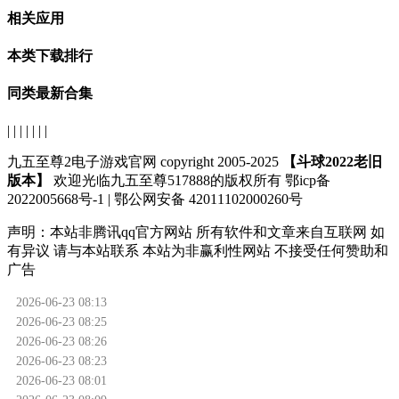
相关应用
本类下载排行
同类最新合集
| | | | | | |
九五至尊2电子游戏官网 copyright 2005-2025
【斗球2022老旧
版本】
欢迎光临九五至尊517888的版权所有 鄂icp备
2022005668号-1 | 鄂公网安备 42011102000260号
声明：
本站非腾讯qq官方网站
所有软件和文章来自互联网 如
有异议 请与本站联系 本站为非赢利性网站 不接受任何赞助和
广告
2026-06-23 08:13
2026-06-23 08:25
2026-06-23 08:26
2026-06-23 08:23
2026-06-23 08:01