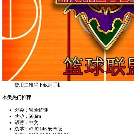
使用二维码下载到手机
本类热门推荐
分类：
冒险解谜
大小：
56.6m
语言：
中文
版本：
v3.62146 安卓版