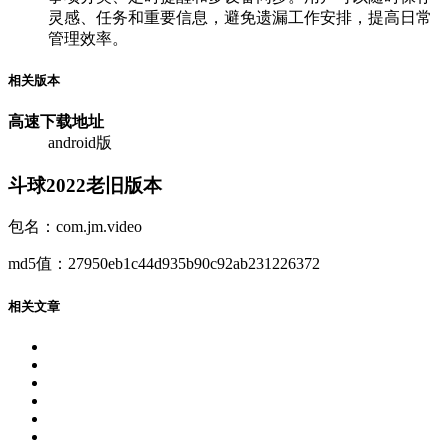
灵感、任务和重要信息，避免遗漏工作安排，提高日常
管理效率。
相关版本
高速下载
地址
android版
斗球2022老旧版本
包名：com.jm.video
md5值：27950eb1c44d935b90c92ab231226372
相关文章