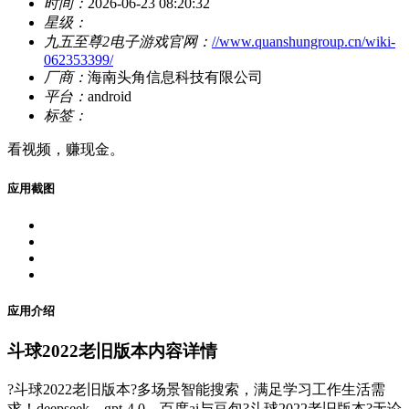
时间：
2026-06-23 08:20:32
星级：
九五至尊2电子游戏官网：
//www.quanshungroup.cn/wiki-
062353399/
厂商：
海南头角信息科技有限公司
平台：
android
标签：
看视频，赚现金。
应用截图
应用介绍
斗球2022老旧版本内容详情
?斗球2022老旧版本?多场景智能搜索，满足学习工作生活需
求！deepseek、gpt-4.0、百度ai与豆包?斗球2022老旧版本?无论