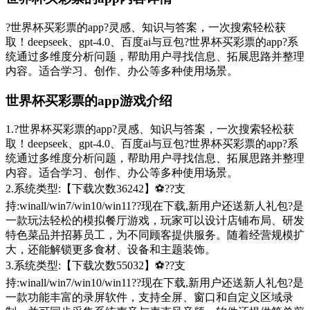
?世界杯买彩票的app?灵感、知识与答案，一次搜索轻松获
取！deepseek、gpt-4.0、百度ai与豆包?世界杯买彩票的app?系
统通过多维度分析问题，帮助用户寻找信息、拓展思路并整理
内容。适合学习、创作、办公等多种使用场景。
世界杯买彩票的app游戏介绍
1.?世界杯买彩票的app?灵感、知识与答案，一次搜索轻松获
取！deepseek、gpt-4.0、百度ai与豆包?世界杯买彩票的app?系
统通过多维度分析问题，帮助用户寻找信息、拓展思路并整理
内容。适合学习、创作、办公等多种使用场景。
2.系统类型:【下载次数36242】⚽??支
持:winall/win7/win10/win11??现在下载,新用户还送新人礼包?是
一款玩法轻松的模拟餐厅游戏，玩家可以设计店铺布局、研发
特色菜品并招募员工，为不同顾客提供服务。随着经营规模扩
大，还能解锁更多食材、设备和主题装饰。
3.系统类型:【下载次数55032】⚽??支
持:winall/win7/win10/win11??现在下载,新用户还送新人礼包?是
一款功能丰富的录屏软件，支持全屏、窗口和自定义区域录