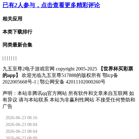
已有
2
人参与，点击查看更多精彩评论
相关应用
本类下载排行
同类最新合集
| | | | | | |
九五至尊2电子游戏官网 copyright 2005-2025
【世界杯买彩票
的app】
欢迎光临九五至尊517888的版权所有 鄂icp备
2022005668号-1 | 鄂公网安备 42011102000260号
声明：
本站非腾讯qq官方网站
所有软件和文章来自互联网 如
有异议 请与本站联系 本站为非赢利性网站 不接受任何赞助和
广告
2026-06-23 08:16
2026-06-23 08:04
2026-06-23 08:04
2026-06-23 08:09