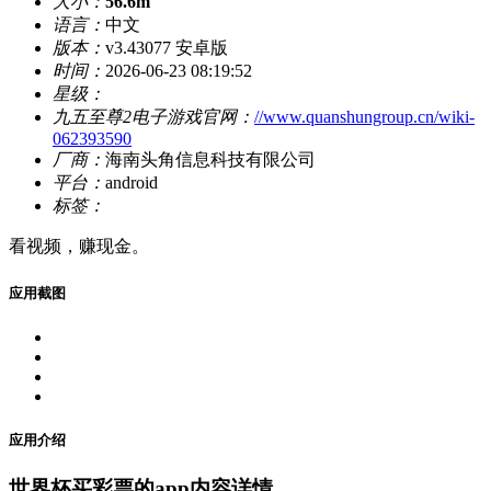
大小：
56.6m
语言：
中文
版本：
v3.43077 安卓版
时间：
2026-06-23 08:19:52
星级：
九五至尊2电子游戏官网：
//www.quanshungroup.cn/wiki-
062393590
厂商：
海南头角信息科技有限公司
平台：
android
标签：
看视频，赚现金。
应用截图
应用介绍
世界杯买彩票的app内容详情