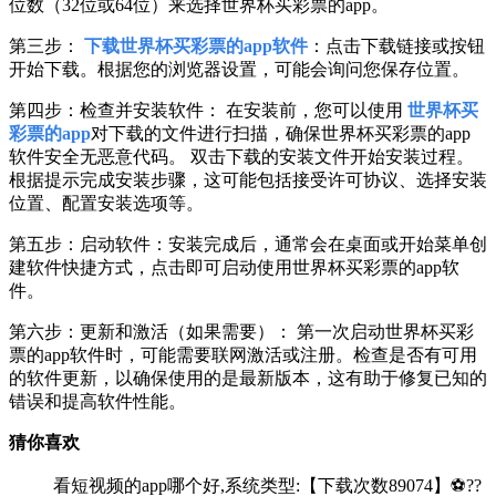
位数（32位或64位）来选择世界杯买彩票的app。
第三步：
下载世界杯买彩票的app软件
：点击下载链接或按钮
开始下载。根据您的浏览器设置，可能会询问您保存位置。
第四步：检查并安装软件： 在安装前，您可以使用
世界杯买
彩票的app
对下载的文件进行扫描，确保世界杯买彩票的app
软件安全无恶意代码。 双击下载的安装文件开始安装过程。
根据提示完成安装步骤，这可能包括接受许可协议、选择安装
位置、配置安装选项等。
第五步：启动软件：安装完成后，通常会在桌面或开始菜单创
建软件快捷方式，点击即可启动使用世界杯买彩票的app软
件。
第六步：更新和激活（如果需要）： 第一次启动世界杯买彩
票的app软件时，可能需要联网激活或注册。检查是否有可用
的软件更新，以确保使用的是最新版本，这有助于修复已知的
错误和提高软件性能。
猜你喜欢
看短视频的app哪个好,系统类型:【下载次数89074】⚽??