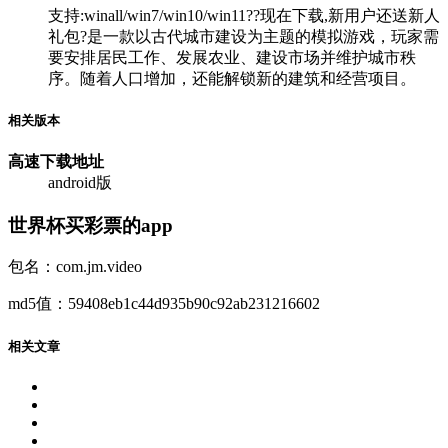
支持:winall/win7/win10/win11??现在下载,新用户还送新人
礼包?是一款以古代城市建设为主题的模拟游戏，玩家需
要安排居民工作、发展农业、建设市场并维护城市秩
序。随着人口增加，还能解锁新的建筑和经营项目。
相关版本
高速下载
地址
android版
世界杯买彩票的app
包名：com.jm.video
md5值：59408eb1c44d935b90c92ab231216602
相关文章