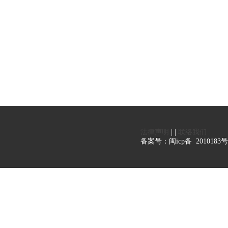
法律声明
|
|
联络我们
备案号：闽icp备 2010183号