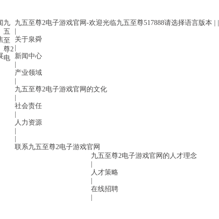
闻
九
九五至尊2电子游戏官网-欢迎光临九五至尊517888
请选择语言版本
|
|
|
五
焦
关于泉舜
至
|
尊2
展
新闻中心
电
|
产业领域
|
九五至尊2电子游戏官网的文化
|
社会责任
|
人力资源
|
|
联系九五至尊2电子游戏官网
九五至尊2电子游戏官网的人才理念
|
人才策略
|
在线招聘
|