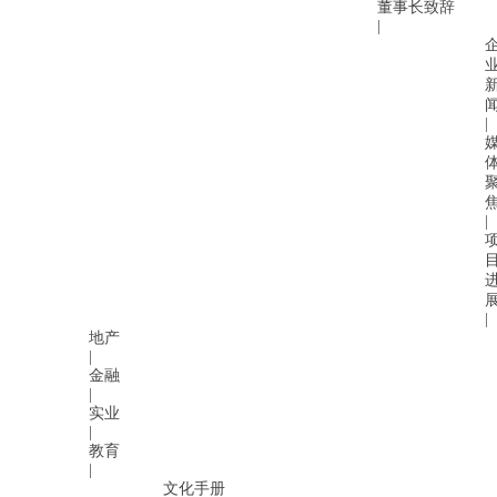
董事长致辞
|
|
|
|
地产
|
金融
|
实业
|
教育
|
文化手册