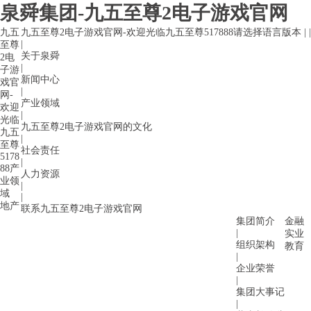
泉舜集团-九五至尊2电子游戏官网
九五
九五至尊2电子游戏官网-欢迎光临九五至尊517888
请选择语言版本
|
|
|
至尊
关于泉舜
2电
|
子游
新闻中心
戏官
|
网-
产业领域
欢迎
|
光临
九五至尊2电子游戏官网的文化
九五
|
至尊
社会责任
5178
|
88
产
人力资源
业领
|
域
|
地产
联系九五至尊2电子游戏官网
集团简介
金融
|
实业
组织架构
教育
|
企业荣誉
|
集团大事记
|