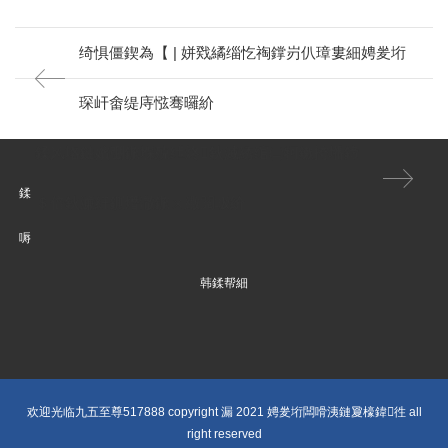
绮惧僵鍥為【 | 姘戣繘缁忔祹鐣岃仈璋婁細娉夎垳
琛屽畬缇庤惤骞曪紒
鍒风垎鏈嬪弸鍦堢殑绁炵鈥滅綉绾㈡牱鏉挎墦鍗
鍒
＄偣鈥濓紝鍘熸潵鍦ㄨ繖閲岋紒
嗕
韩鍒帮細
欢迎光临九五至尊517888 copyright 漏 2021 娉夎垳闆嗗洟鏈夐檺鍏徃 all
right reserved