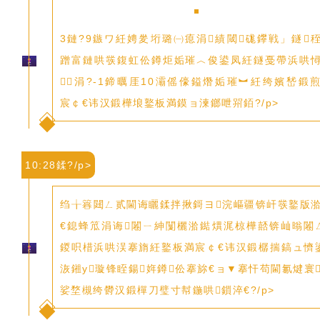
3鏈?9鏃ワ紝娉夎垳璐㈠瘜涓績閾硥鑻戦」鐩
蹭富鏈哄彂鍑虹伀鐏炬姤璀︿俊鍙凤紝鐩戞帶浜哄
涓?-1鍗曞厓10灞傜儫鎰熸姤璀︼紝绔嬪嵆鍛
宸￠€讳汉鍛樺埌鐜板満鏌ョ湅鎯呭喌銆?/p>
10:28鍒?/p>
绉╁簭閮ㄥ贰閫诲矖鍒拌揪鎶ヨ浣嶇疆锛屽彂鐜版
€鎴蜂笟涓诲闂ㄧ紳闅欐湁鐑熼浘椋樺嚭锛屾暡闂
鍐呮棤浜哄洖搴旓紝鐜板満宸￠€讳汉鍛樼揣鎬ュ懠
洃鎺у璇锋眰鍚姩鐏伀搴旀€ョ▼搴忓苟閫氱煡寰
娑堥槻绔欎汉鍛樿刀璧寸幇鍦哄鎻淬€?/p>