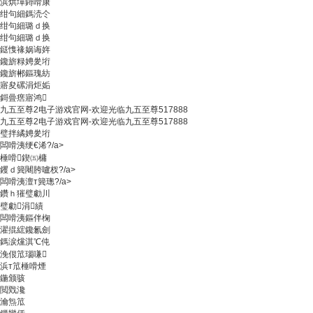
浜烘墠鐞嗗康
绀句細鎷涜仒
绀句細璐ｄ换
绀句細璐ｄ换
鎹愯禒娲诲姩
鑱旂粶娉夎垳
鑱旂郴鏂瑰紡
寤夋磥涓炬姤
鎶曡瘔寤鸿
九五至尊2电子游戏官网-欢迎光临九五至尊517888
九五至尊2电子游戏官网-欢迎光临九五至尊517888
璧拌繘娉夎垳
闆嗗洟绠€浠?/a>
棰嗗鍥㈤槦
钁ｄ簨闀胯嚧杈?/a>
闆嗗洟澶т簨璁?/a>
鑽ｈ獕璧勮川
璧勮涓績
闆嗗洟鏂伴椈
濯掍綋鑱氱劍
鎷涙爣淇℃伅
浼佷笟瑙嗛
浜т笟棰嗗煙
鍦颁骇
閲戣瀺
瀹炰笟