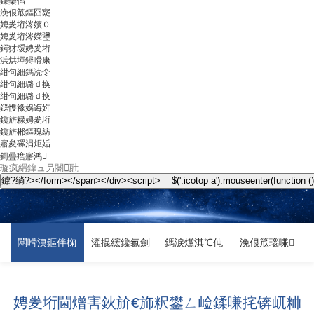
鏁欒偛
浼佷笟鏂囧寲
娉夎垳涔嬪０
娉夎垳涔嬫瓕
鍔犲叆娉夎垳
浜烘墠鐞嗗康
绀句細鎷涜仒
绀句細璐ｄ换
绀句細璐ｄ换
鎹愯禒娲诲姩
鑱旂粶娉夎垳
鑱旂郴鏂瑰紡
寤夋磥涓炬姤
鎶曡瘔寤鸿
闆嗗洟鏂伴椈
濯掍綋鑱氱劍
鎷涙爣淇℃伅
浼佷笟瑙嗛
娉夎垳閫熷害鈥斺€斾粎鐢ㄥ崄鍒嗛挓锛屼粬