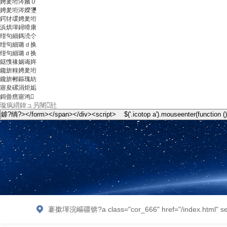
娉夎垳涔嬪０
娉夎垳涔嬫瓕
鍔犲叆娉夎垳
浜烘墠鐞嗗康
绀句細鎷涜仒
绀句細璐ｄ换
绀句細璐ｄ换
鎹愯禒娲诲姩
鑱旂粶娉夎垳
鑱旂郴鏂瑰紡
寤夋磥涓炬姤
鎶曡瘔寤鸿
褰撳墠浣嶇疆锛?a class="cor_666" href="/index.html" sep