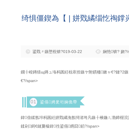
绮惧僵鍥為【 | 姘戣繘缁忔祹鐣
鍙戣〃鏃堕棿锛?019-03-22
娴忚锛? 娆?/
鐗╂崲鏄熺щ鏄ュ垎杩囷紝椋庡拰鏃ヤ附鏆栭鏉ャ€?鏈?2
€?/span>
01
鍙傝娉夎垳娴佹帶
鍏偣鍒氬垰杩囷紝姘戣繘浼氬憳渚垮凡鏃╂棭鍦ㄦ渤鍗楃渷
鍒剁鎶€鏈夐檺鍏徃鍙傝鎸囧銆?/span>