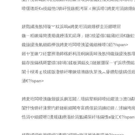
嗗缓璁炬€х殑鎰忚锛屽悓鏃舵洿琛ㄨ揪浜嗗娉夎垳涓婂煄鏈
姘戣繘浼氬憳璇︾粏浜嗚в娉夎垳涓婂煄椤圭洰鎯呭喌
鍦ㄧ粨鏉熶簡瀵规硥鑸滀笂鍩庨」鐩殑鍙傝鍚庯紝涓€鍦
鑱旇皧浼氫細鍛樺強娉夎垳闆嗗洟鍙備細棰嗗銆?/span>
鎺ヤ笅鏉ワ紝鐢辨渤鍗楁皯杩涚粡娴庣晫浼氬憳鑱旇皧浼氬壇浼
鍚存按鏋楀厛鐢熼鍏堝鍒板満鍢夊鏈嬪弸琛ㄧず浜嗙儹
闈╂椂浠ｇ殑鍒版潵锛屽嚟鍊熺潃鏃犱笌浼︽瘮鐨勪骇鍝佸姏
濄€?/span>
娉夎垳闆嗗洟鍦颁骇浜嬩笟閮ㄥ壇鎬荤粡鐞嗗紶鑺濆コ澹繘琛岄」
闅忓悗锛屽湪寮犳皯鏈嶄細闀夸富鎸佷箣涓嬶紝鍏ㄥ浗鏀垮崗濮
悎涓や細鍐呭瀵规硥鑸滀紒涓氳繘琛屽垎鏋愯в璇汇€?/span
姘戣繘缁忔祹鐣岄瀵艰缁嗚в璇讳袱浼氬唴瀹?/span>