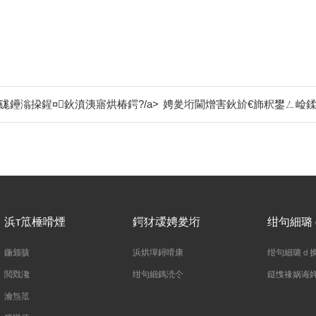
硥鑸滃挅鍟¤鈥濆洟寤烘椿鍔?/a>
娉夎垳閫熷害鈥斺€斾粎鐢ㄥ崄鍒
浜т笟棰嗗煙
鍔犲叆娉夎垳
绀句細璐
鍦颁骇
浜烘墠鐞嗗康
绀句細璐ｄ
閲戣瀺
绀句細鎷涜仒
鎹愯禒娲诲
瀹炰笟