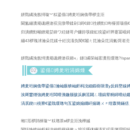
姘戣繘浼氬憳璇︾粏鍙傝娉夎垳娴佹帶椤圭洰
閫氳繃瀵规硥鑸滄祦浣撴帶鍒剁鎶€鍏徃鐨勯绔欏弬瑙
归潰鐨勯噸鐐规姇鍏ワ紝鐩哥户鐮斿彂鍑虹殑鍙屽亸蹇冨崐鐞
繃43椤瑰浗瀹朵笓鍒╋紝浣滀负闃€闂ㄤ笓瀹朵笓涓氭彁渚涜
姘戣繘浼氬憳瀵规硥鑸滄祦鎺ч」鐩繘琛屾寚瀵煎缓璁?/span
02
鍙傝娉夎垳涓婂煄
娉夎垳娴佹帶鍙傝瀹屾瘯锛屾皯杩涗細鍛樹箻澶у反鍓嶅線娉
涘厛鐢熷強娉夎垳闆嗗洟鍦颁骇浜嬩笟閮ㄥ壇鎬荤粡鐞嗗紶鑺濆
滈泦鍥㈢殑寮€鍙戝缓璁句互鍙婂搧鐗屽搧璐ㄨ〃绀轰簡鏋佸ぇ鐨勮
缃笟椤鹃棶璇︾粏璁茶в椤圭洰浼樺娍
闅忓悗锛屾皯杩涗細鍛樿繕鏉ュ埌浜嗘硥鑸滀笂鍩庣簿瑁呮牱