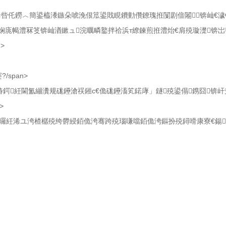
笉浠呰仛鐒︿簡鍙橀潻鏃朵唬浼佷笟鍙戝睍鐨勭儹鐐瑰拰闅剧偣闂锛屾€
娴庣幆澧冧笅锛屾湭鏉ュ浣曞疄鐜拌祫浜т繚鍊煎拰澧炲€肩殑璇濋锛
>
span>
椿鍔紝閫氳繃瀵规硥鑸滄祦鎺с€佹硥鑸滀笂鍩庨」鐩殑鍙傝鎸囧锛
>
灞曪紝浠ユ洿楂樼殑绔欎綅銆佹洿骞跨殑瑙嗛噹銆佹洿鏂扮殑鐞嗗康寮€鍚