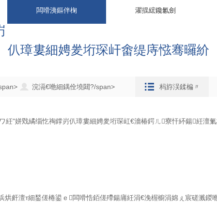
闆嗗洟鏂伴椈
濯掍綋鑱氱劍
岃
仈璋婁細娉夎垳琛屽畬缇庤惤骞曪紒
span>
浣滆€咃細鍝佺墝閮?/span>
杩斿洖鍒楄〃
鏃ワ紝"姘戣繘缁忔祹鐣岃仈璋婁細娉夎垳琛屸€濇椿鍔ㄦ寮忓紑鍚紝澶
浜烘皯澶т細鍫傞棬鍙ｅ闆嗗悎銆傞殢鍚庯紝涓€浼楃櫥涓婂ぇ宸磋溅鍐咃