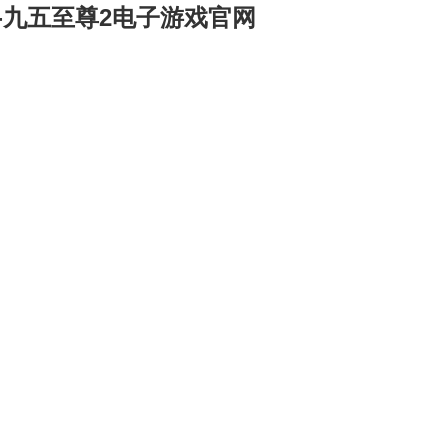
-九五至尊2电子游戏官网