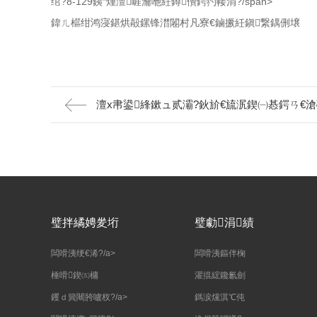
绾?8-129銕″煄澶崕瀹咃紝鐏儹鍔犳帹涓?/span>
鍏ㄦ櫙绀鸿寖鍖烘毃鏍锋澘闂村凡寮€鏀撅紝鎭繋鍝侀壌
澶х帇鍙綘鏉ュ贰灞?鈥斺€旈泦鍥㈠惎鍔ㄢ€滄
璧拌繘娉夎垳
璧勮涓績
闆嗗洟绠€浠?/a>
闆嗗洟鏂伴椈
棰嗗鍥㈤槦
濯掍綋鑱氱劍
钁ｄ簨闀胯嚧杈?/a>
鎷涙爣淇℃伅