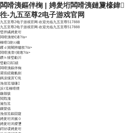
闆嗗洟鏂伴椈 | 娉夎垳闆嗗洟鏈夐檺鍏
徃-九五至尊2电子游戏官网
九五至尊2电子游戏官网-欢迎光临九五至尊517888
九五至尊2电子游戏官网-欢迎光临九五至尊517888
璧拌繘娉夎垳
闆嗗洟绠€浠?/a>
棰嗗鍥㈤槦
钁ｄ簨闀胯嚧杈?/a>
闆嗗洟澶т簨璁?/a>
鑽ｈ獕璧勮川
璧勮涓績
闆嗗洟鏂伴椈
濯掍綋鑱氱劍
鎷涙爣淇℃伅
浼佷笟瑙嗛
浜т笟棰嗗煙
鍦颁骇
閲戣瀺
瀹炰笟
鏁欒偛
浼佷笟鏂囧寲
娉夎垳涔嬪０
娉夎垳涔嬫瓕
鍔犲叆娉夎垳