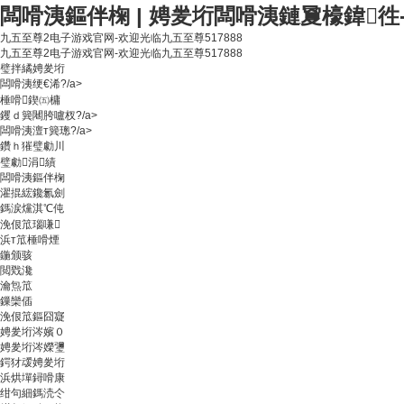
闆嗗洟鏂伴椈 | 娉夎垳闆嗗洟鏈夐檺鍏徃
九五至尊2电子游戏官网-欢迎光临九五至尊517888
九五至尊2电子游戏官网-欢迎光临九五至尊517888
璧拌繘娉夎垳
闆嗗洟绠€浠?/a>
棰嗗鍥㈤槦
钁ｄ簨闀胯嚧杈?/a>
闆嗗洟澶т簨璁?/a>
鑽ｈ獕璧勮川
璧勮涓績
闆嗗洟鏂伴椈
濯掍綋鑱氱劍
鎷涙爣淇℃伅
浼佷笟瑙嗛
浜т笟棰嗗煙
鍦颁骇
閲戣瀺
瀹炰笟
鏁欒偛
浼佷笟鏂囧寲
娉夎垳涔嬪０
娉夎垳涔嬫瓕
鍔犲叆娉夎垳
浜烘墠鐞嗗康
绀句細鎷涜仒