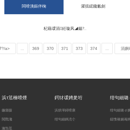
闆嗗洟鏂伴椈
濯掍綋鑱氱劍
杞藉叆涓紝璇风◢鍚?..
?/a>
...
369
370
371
373
374
...
涓嬩竴
浜т笟棰嗗煙
鍔犲叆娉夎垳
绀句細璐
鍦颁骇
浜烘墠鐞嗗康
绀句細璐ｄ
閲戣瀺
绀句細鎷涜仒
鎹愯禒娲诲
瀹炰笟