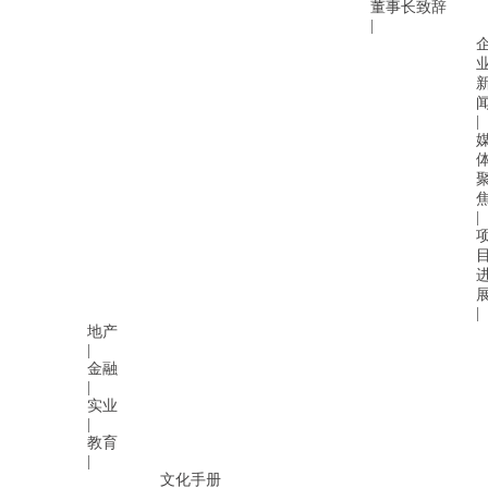
董事长致辞
|
|
|
|
地产
|
金融
|
实业
|
教育
|
文化手册