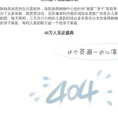
除独具创意的生日蛋糕外，洛阳泉舜购物中心也针对“家庭”“亲子”客群举
办了众多体验、观赏类活动，店庆邀请到河南区域知名度较广的音乐儿童
剧团，每天两档，三天共计六档的儿童剧回馈众多长期关注支持泉舜购物
的亲子家庭，每档儿童剧吸引超一千组亲子家庭。
40万人见证盛典