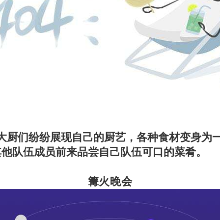
大厨们纷纷展现自己的厨艺，各种食材变身为一
其他队伍成员前来品尝自己队伍可口的菜肴。
篝火晚会