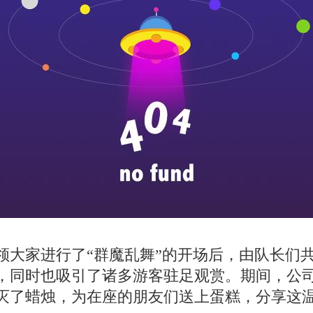
领大家进行了“群魔乱舞”的开场后，由队长们
，同时也吸引了诸多游客驻足观赏。期间，公
灭了蜡烛，为在座的朋友们送上蛋糕，分享这