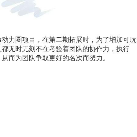
命动力圈项目，在第二期拓展时，为了增加可玩
又都无时无刻不在考验着团队的协作力，执行
，从而为团队争取更好的名次而努力。