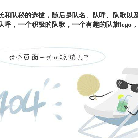
长和队秘的选拔，随后是队名、队呼、队歌以
呼，一个积极的队歌，一个有趣的队旗logo