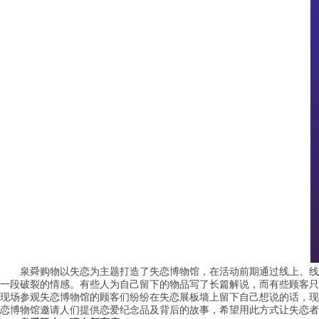
泉舜购物以失恋为主题打造了失恋博物馆，在活动前期通过线上、线
一段破裂的情感。有些人为自己留下的物品写了长篇解说，而有些顾客只
现场参观失恋博物馆的顾客们纷纷在失恋展板墙上留下自己想说的话，现
恋博物馆邀请人们提供恋爱纪念品及背后的故事，希望用此方式让失恋者