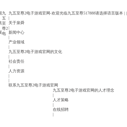
闻
九
九五至尊2电子游戏官网-欢迎光临九五至尊517888
请选择语言版本
|
|
|
五
焦
关于泉舜
至
|
尊2
展
新闻中心
电
|
产业领域
|
九五至尊2电子游戏官网的文化
|
社会责任
|
人力资源
|
|
联系九五至尊2电子游戏官网
九五至尊2电子游戏官网的人才理念
|
人才策略
|
在线招聘
|