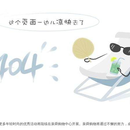
更多年轻时尚的优秀活动将陆续在泉舜购物中心开展。泉舜购物将通过不懈的努力，