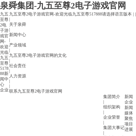
泉舜集团-九五至尊2电子游戏官网
九五
九五至尊2电子游戏官网-欢迎光临九五至尊517888
请选择语言版本
|
|
|
至尊
关于泉舜
2电
|
子游
新闻中心
戏官
|
网-
产业领域
欢迎
|
光临
九五至尊2电子游戏官网的文化
九五
|
至尊
社会责任
5178
|
88
新
人力资源
闻中
|
心
|
企业
联系九五至尊2电子游戏官网
集团简介
新闻
|
企业
组织架构
新闻
|
媒体
企业荣誉
聚焦
|
项目
集团大事记
进展
|