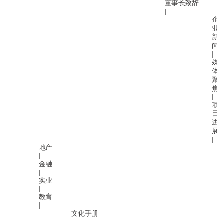
董事长致辞
|
|
|
|
地产
|
金融
|
实业
|
教育
|
文化手册