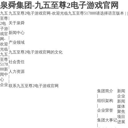
泉舜集团-九五至尊2电子游戏官网
九五
九五至尊2电子游戏官网-欢迎光临九五至尊517888
请选择语言版本
|
|
|
至尊
关于泉舜
2电
|
子游
新闻中心
戏官
|
网-
产业领域
欢迎
|
光临
九五至尊2电子游戏官网的文化
九五
|
至尊
社会责任
5178
|
88
新
人力资源
闻中
|
心
|
企业
联系九五至尊2电子游戏官网
集团简介
新闻
|
企业
组织架构
新闻
|
媒体
企业荣誉
聚焦
|
项目
集团大事记
进展
|