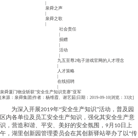
|
泉舜之声
|
泉舜之歌
|
社会责任
|
捐赠
|
活动
|
九五至尊2电子游戏官网的人才理念
|
人才策略
|
在线招聘
|
泉舜厦门物业斩获“安全生产知识竞赛”亚军
[
来源：泉舜集团
|
作者：杨维霞、谢艺茹
|
日期：2019-09-10
|
浏览：33次
]
为深入开展
年
“安全生产知识”活动，
普及园
2019
区内各单位及员工
安全生产知识，强化
其
安全生产意
识，营造和谐、平安、美好的安全氛围，
月
日上
9
10
午，湖里创新园管理委员会
在其
创新驿站举办了以
“传