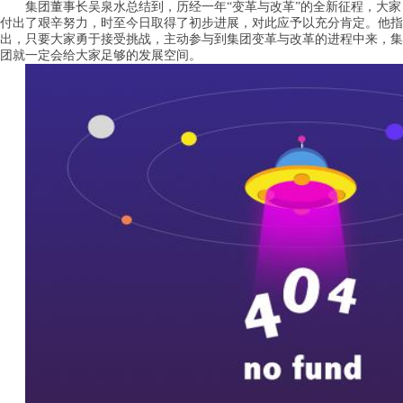
集团董事长吴泉水总结到，历经一年
“变革与改革”的全新征程，大家
付出了艰辛努力，时至今日取得了初步进展，对此应予以充分肯定。他指
出，只要大家勇于接受挑战，主动参与到集团变革与改革的进程中来，集
团就一定会给大家足够的发展空间。