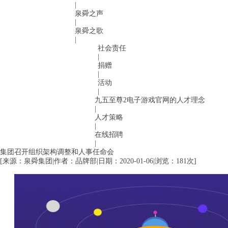
|
泉舜之声
|
泉舜之歌
|
社会责任
|
捐赠
|
活动
|
九五至尊2电子游戏官网的人才理念
|
人才策略
|
在线招聘
|
集团召开组织架构调整和人事任命会
[
来源：泉舜集团
|
作者：品牌部
|
日期：2020-01-06
|
浏览：181次
]