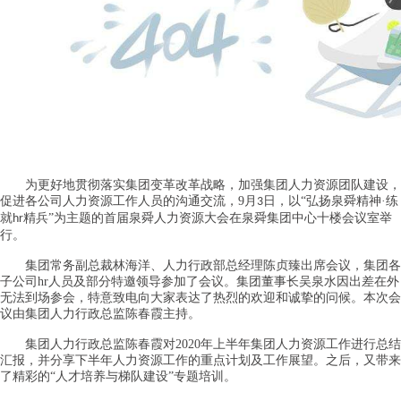
为更好地贯彻落实集团变革改革战略，加强集团人力资源团队建设，
促进各公司人力资源工作人员的沟通交流，
9
月
日，以“弘扬泉舜精神·练
3
就
精兵”为主题的首届泉舜人力资源大会在泉舜集团中心十楼会议室举
hr
行。
集团常务副总裁林海洋、人力行政部总经理陈贞臻出席会议，集团各
子公司
hr
人员及部分特邀领导参加了会议。集团董事长吴泉水因出差在外
无法到场参会，特意致电向大家表达了热烈的欢迎和诚挚的问候。本次会
议由集团人力行政总监陈春霞主持
。
集团人力行政总监陈春霞对
2020
年上半年集团人力资源工作进行总结
汇报，并分享下半年人力资源工作的重点计划及工作展望。之后，又带来
了精彩的“人才培养与梯队建设”专题培训。