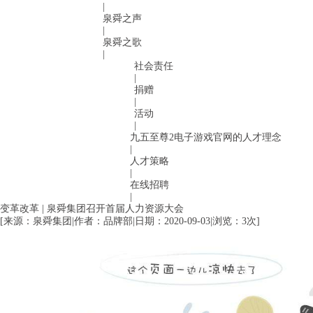
|
泉舜之声
|
泉舜之歌
|
社会责任
|
捐赠
|
活动
|
九五至尊2电子游戏官网的人才理念
|
人才策略
|
在线招聘
|
变革改革 | 泉舜集团召开首届人力资源大会
[
来源：泉舜集团
|
作者：品牌部
|
日期：2020-09-03
|
浏览：3次
]