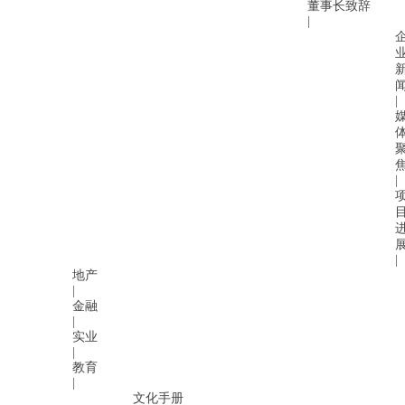
董事长致辞
|
|
|
|
地产
|
金融
|
实业
|
教育
|
文化手册