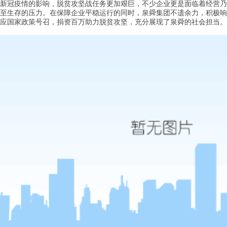
新冠疫情的影响，脱贫攻坚战任务更加艰巨，不少企业更是面临着经营乃
至生存的压力。在保障企业平稳运行的同时，泉舜集团不遗余力，积极响
应国家政策号召，捐资百万助力脱贫攻坚，充分展现了泉舜的社会担当。