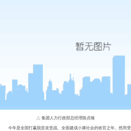
△ 集团人力行政部总经理陈贞臻
今年是全国打赢脱贫攻坚战、全面建成小康社会的收官之年。然而受