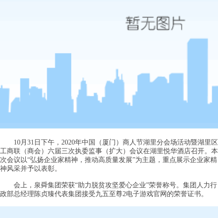
10月31日下午，2020年中国（厦门）商人节湖里分会场活动暨湖里区
工商联（商会）六届三次执委监事（扩大）会议在湖里悦华酒店召开。本
次会议以“弘扬企业家精神，推动高质量发展”为主题，重点展示企业家精
神风采并予以表彰。
会上，泉舜集团荣获“助力脱贫攻坚爱心企业”荣誉称号。集团人力行
政部总经理陈贞臻代表集团接受九五至尊2电子游戏官网的荣誉证书。