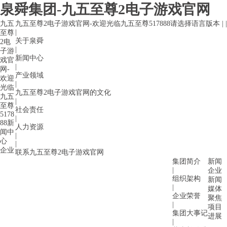
泉舜集团-九五至尊2电子游戏官网
九五
九五至尊2电子游戏官网-欢迎光临九五至尊517888
请选择语言版本
|
|
|
至尊
关于泉舜
2电
|
子游
新闻中心
戏官
|
网-
产业领域
欢迎
|
光临
九五至尊2电子游戏官网的文化
九五
|
至尊
社会责任
5178
|
88
新
人力资源
闻中
|
心
|
企业
联系九五至尊2电子游戏官网
集团简介
新闻
|
企业
组织架构
新闻
|
媒体
企业荣誉
聚焦
|
项目
集团大事记
进展
|