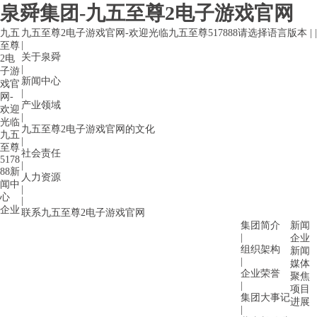
泉舜集团-九五至尊2电子游戏官网
九五
九五至尊2电子游戏官网-欢迎光临九五至尊517888
请选择语言版本
|
|
|
至尊
关于泉舜
2电
|
子游
新闻中心
戏官
|
网-
产业领域
欢迎
|
光临
九五至尊2电子游戏官网的文化
九五
|
至尊
社会责任
5178
|
88
新
人力资源
闻中
|
心
|
企业
联系九五至尊2电子游戏官网
集团简介
新闻
|
企业
组织架构
新闻
|
媒体
企业荣誉
聚焦
|
项目
集团大事记
进展
|