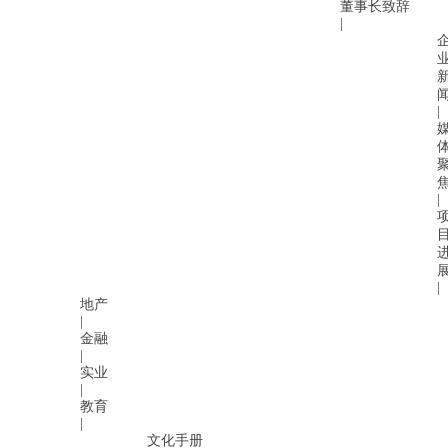
董事长致辞
|
|
|
|
地产
|
金融
|
实业
|
教育
|
文化手册