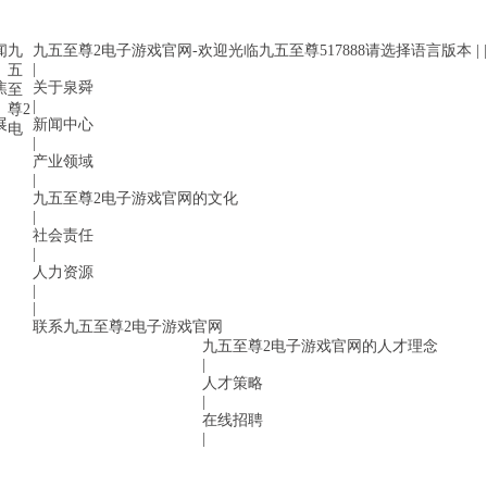
闻
九
九五至尊2电子游戏官网-欢迎光临九五至尊517888
请选择语言版本
|
|
|
五
焦
关于泉舜
至
|
尊2
展
新闻中心
电
|
产业领域
|
九五至尊2电子游戏官网的文化
|
社会责任
|
人力资源
|
|
联系九五至尊2电子游戏官网
九五至尊2电子游戏官网的人才理念
|
人才策略
|
在线招聘
|