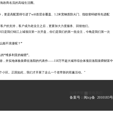
龙海政商名流的高端生活圈。
外，更是高配置得引进了
wifi
首层全覆盖、
1.2
米宽钢质防火门、指纹密码锁等先进配
开客户的支持，客户成为老业主之后，更要加大力度服务、回馈他们。
8
日是我们锦江上城项目第一次开盘，你们是我们的第一批业主，今晚是我们第一次
么能不浪漫呢？
”
名的
“
维多利亚的秘密
”
。
游，并实地体验泉舜在洛阳的代表作
——118
万平超大城市综合体项目洛阳泉舜财富中
个小区。正因如此，我们才开展了这么一个老带新的双赢活动。”
法律声明
|
|
联络我们
备案号：闽icp备 2010183号