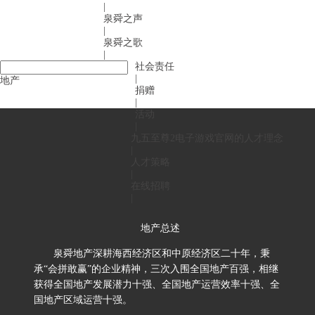
|
泉舜之声
|
泉舜之歌
|
社会责任
|
地产
捐赠
|
活动
|
九五至尊2电子游戏官网的人才理念
|
人才策略
|
在线招聘
|
地产总述
泉舜地产深耕海西经济区和中原经济区二十年，秉
承“会拼敢赢”的企业精神，三次入围全国地产百强，相继
获得全国地产发展潜力十强、全国地产运营效率十强、全
国地产区域运营十强。