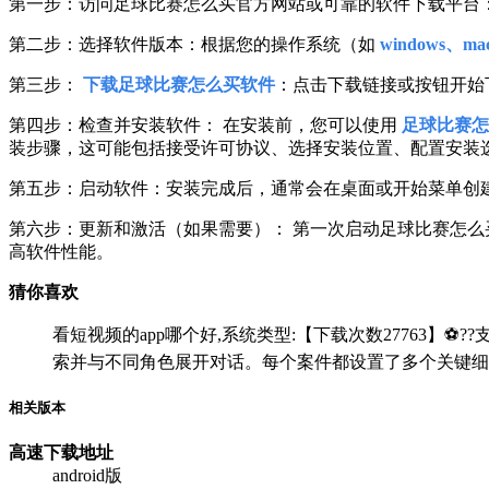
第一步：访问足球比赛怎么买官方网站或可靠的软件下载平台
第二步：选择软件版本：根据您的操作系统（如
windows、mac
第三步：
下载足球比赛怎么买软件
：点击下载链接或按钮开始
第四步：检查并安装软件： 在安装前，您可以使用
足球比赛怎
装步骤，这可能包括接受许可协议、选择安装位置、配置安装
第五步：启动软件：安装完成后，通常会在桌面或开始菜单创
第六步：更新和激活（如果需要）： 第一次启动足球比赛怎
高软件性能。
猜你喜欢
看短视频的app哪个好,系统类型:【下载次数27763】⚽??支
索并与不同角色展开对话。每个案件都设置了多个关键细
相关版本
高速下载
地址
android版