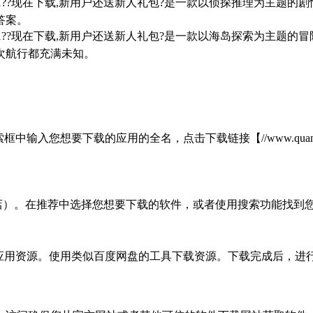
7/win10/win11??现在下载,新用户还送新人礼包?是一款以侦探
答案。
7/win10/win11??现在下载,新用户还送新人礼包?是一款以海岛
次航行都充满未知。
想要下载的应用的全名，点击下载链接【//www.quanshungro
商店）。在推荐中选择您想要下载的软件，或者使用搜索功能找到您
的应用资源。使用类似百度网盘的工具下载资源。下载完成后，进