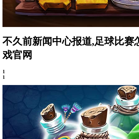
不久前新闻中心报道,足球比赛怎
戏官网
1
1