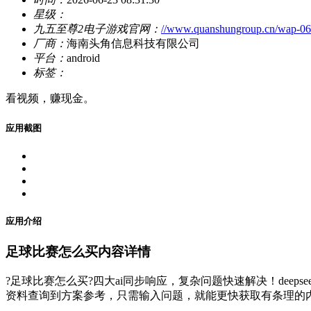
星级：
九五至尊2电子游戏官网：
//www.quanshungroup.cn/wap-0
厂商：
海南头角信息科技有限公司
平台：
android
标签：
看视频，赚现金。
应用截图
应用介绍
足球比赛怎么买内容详情
?足球比赛怎么买?四大ai同步响应，复杂问题快速解决！deeps
资料查询到方案参考，只需输入问题，就能更快获取有条理的