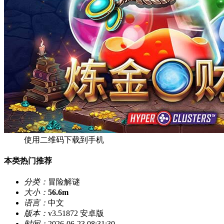
使用二维码下载到手机
本类热门推荐
分类：
冒险解谜
大小：
56.6m
语言：
中文
版本：
v3.51872 安卓版
时间：
2026-06-23 08:31:30