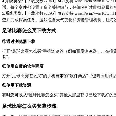
4.系统类型:【下载次数27940】⚽??支持:winall/win
话。每个案件都设置了多个关键细节，仔细分析才能找到最终
5.系统类型:【下载次数92295】⚽??支持:winall/win
迹并完成探索任务。游戏包含天气变化和资源管理机制，让每
足球比赛怎么买下载方式
①通过浏览器下载
打开“足球比赛怎么买”手机浏览器（例如百度浏览器）。在搜索框中输入您
装”。
②使用自带的软件商店
打开“足球比赛怎么买”的手机自带的“软件商店”（也叫应用
③使用下载资源
有时您可以从“足球比赛怎么买”其他人那里获取已经下载好
足球比赛怎么买安装步骤: