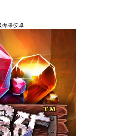
/苹果/安卓