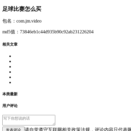
足球比赛怎么买
包名：com.jm.video
md5值：73846eb1c44d935b90c92ab231226204
相关文章
本类最新
用户评论
请自觉遵守互联网相关政策法规，评论内容只代表