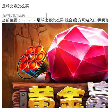
足球比赛怎么买
当前位置： → → → 足球比赛怎么买(综合)官方网站入口/网页版