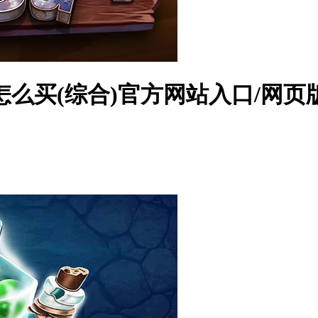
么买(综合)官方网站入口/网页版