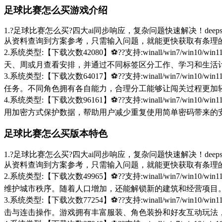
足球比赛怎么买游戏介绍
1.?足球比赛怎么买?四大ai同步响应，复杂问题快速解决！deep
从资料查询到方案参考，只需输入问题，就能更快获取有条理
2.系统类型:【下载次数42080】⚽??支持:winall/win
天、周或月查看安排，并通过不同标签区分工作、学习和生活
3.系统类型:【下载次数64017】⚽??支持:winall/win
任务。不同角色拥有各自能力，合理分工能够让闯关过程更加
4.系统类型:【下载次数96161】⚽??支持:winall/win
用加密方式保护数据，帮助用户减少重复使用简单密码带来的
足球比赛怎么买版本特色
1.?足球比赛怎么买?四大ai同步响应，复杂问题快速解决！deep
从资料查询到方案参考，只需输入问题，就能更快获取有条理
2.系统类型:【下载次数49965】⚽??支持:winall/win
维护城市秩序。随着人口增加，还能解锁新的建筑和经营项目
3.系统类型:【下载次数77254】⚽??支持:winall/win
击与连击操作。游戏拥有丰富服装、角色装扮和好友互动玩法