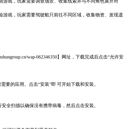
推理为主题的剧情游戏，玩家需要调查场景、收集线索并与不同角色展开对
探索为主题的冒险游戏，玩家需要驾驶船只前往不同区域，收集物资、发现遗
up.cn/wap-062346350】网址，下载完成后点击“允许安
需要的应用。点击“安装”即 可开始下载和安装。
行安全扫描以确保没有携带病毒，然后点击安装。