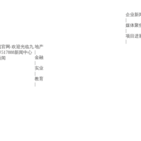
企业新
|
媒体聚
|
项目进
|
戏官网-欢迎光临九
地产
|
17888
新闻中心
金融
新闻
|
实业
|
教育
|