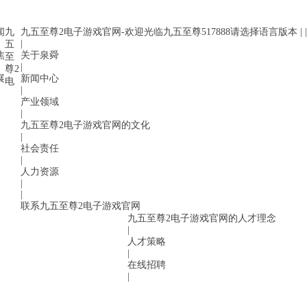
闻
九
九五至尊2电子游戏官网-欢迎光临九五至尊517888
请选择语言版本
|
|
|
五
焦
关于泉舜
至
|
尊2
展
新闻中心
电
|
产业领域
|
九五至尊2电子游戏官网的文化
|
社会责任
|
人力资源
|
|
联系九五至尊2电子游戏官网
九五至尊2电子游戏官网的人才理念
|
人才策略
|
在线招聘
|