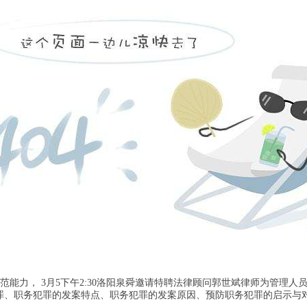
能力， 3月5下午2:30洛阳泉舜邀请特聘法律顾问郭世斌律师为管理人
罪、职务犯罪的发案特点、职务犯罪的发案原因、预防职务犯罪的启示与