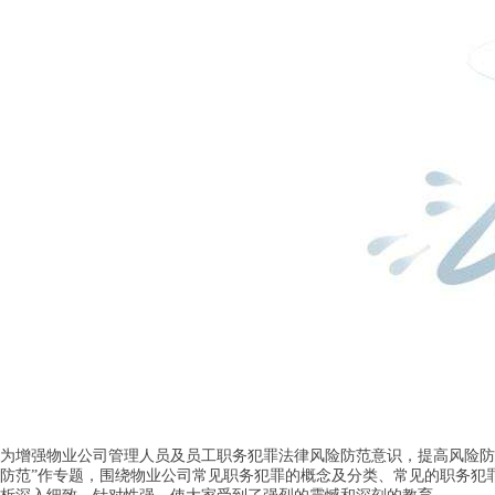
为增强物业公司管理人员及员工职务犯罪法律风险防范意识，提高风险防范
防范”作专题，围绕物业公司常见职务犯罪的概念及分类、常见的职务犯