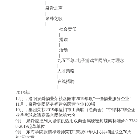
|
泉舜之声
|
泉舜之歌
|
社会责任
|
捐赠
|
活动
|
九五至尊2电子游戏官网的人才理念
|
人才策略
|
在线招聘
|
2019年
12月，洛阳泉舜物业荣获洛阳市2019年度“十佳物业服务企业”
11月，泉舜集团跻身福建省民营企业100强
10月，集团荣获2019年厦门市工商联（总商会）“中绿杯”非公企
业乒乓球邀请赛混合团体第六名
9月，泉舜流控列入城镇供热用双向金属硬密封蝶阀标准gb/t 3782
8-2019起草单位
9月，东海学院张清禄老师荣获“庆祝中华人民共和国成立70周
年”纪念章