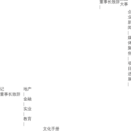
董事长致辞
大事
|
|
|
|
记
地产
|
董事长致辞
金融
|
实业
|
教育
|
文化手册