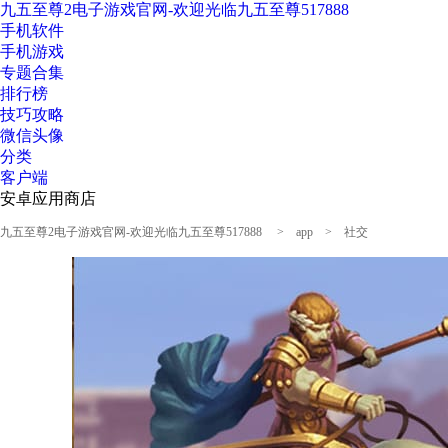
九五至尊2电子游戏官网-欢迎光临九五至尊517888
手机软件
手机游戏
专题合集
排行榜
技巧攻略
微信头像
分类
客户端
安卓应用商店
九五至尊2电子游戏官网-欢迎光临九五至尊517888
>
app
>
社交