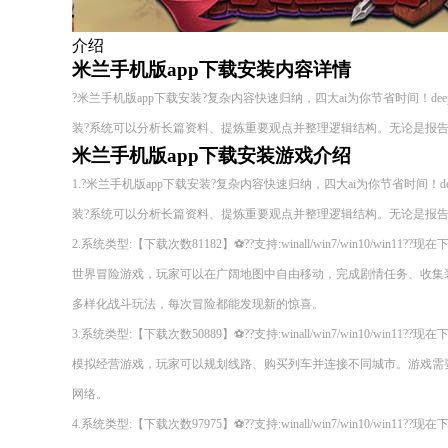
介绍
米兰手机版app下载安装内容详情
?米兰手机版app下载安装?复杂内容快速归纳，四大ai为你节省时间！deepse
装?系统可以分析长篇资料、提炼重要观点并整理逻辑结构。无论是报
米兰手机版app下载安装游戏介绍
1.?米兰手机版app下载安装?复杂内容快速归纳，四大ai为你节省时间！deeps
装?系统可以分析长篇资料、提炼重要观点并整理逻辑结构。无论是报
2.系统类型:【下载次数81182】⚽??支持:winall/win7/win10/wi
世界冒险游戏，玩家可以在广阔地图中自由移动，完成剧情任务、收集
多样化战斗玩法，每次冒险都能发现新的惊喜。
3.系统类型:【下载次数50889】⚽??支持:winall/win7/win10/wi
模拟经营游戏，玩家可以规划线路、购买列车并连接不同城市。游戏需
网络。
4.系统类型:【下载次数97975】⚽??支持:winall/win7/win10/wi