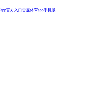
育app官方入口
雷霆体育app手机版