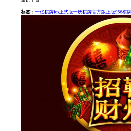
标签：
一亿棋牌ios正式版
一庆棋牌官方版正版
956