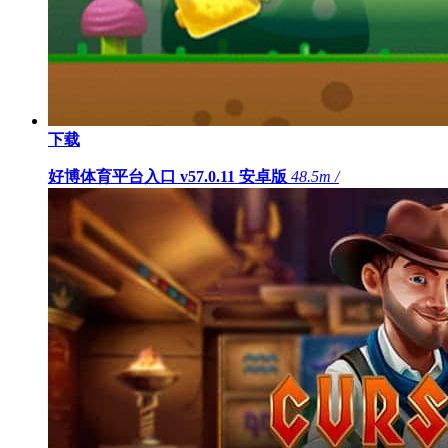
下载
好博体育平台入口 v57.0.11 安卓版
48.5m /