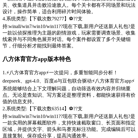
关、收集道具并击败沿途敌人。每个关卡都有不同场景和玩法
设计，操作简单，适合利用碎片时间体验。
4.系统类型:【下载次数79277】⚽??支
持:winall/win7/win10/win11??现在下载,新用户还送新人礼包?是
一款以侦探推理为主题的剧情游戏，玩家需要调查场景、收集
线索并与不同角色展开对话。每个案件都设置了多个关键细
节，仔细分析才能找到最终答案。
八方体育官方app版本特色
1.⚡八方体育官方app⚡一次提问，多重智能同步分析！
deepseek、gpt-4.0、百度ai与豆包联合驱动⚡八方体育官方app⚡
系统能够结合上下文理解问题，自动筛选有效内容并归纳重
点。无论是查知识、写方案还是整理资料，都能快速获得有价
值的信息支持。
2.系统类型:【下载次数63514】⚽??支
持:winall/win7/win10/win11??现在下载,新用户还送新人礼包?是
一款实用的屏幕截图软件，支持快速截取窗口、长页面和指定
区域，并提供文字、箭头和马赛克标注功能。完成编辑后可以
直接复制、保存或分享，提高沟通效率。