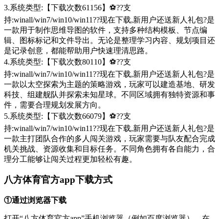
3.系统类型:【下载次数61156】⚽??支
持:winall/win7/win10/win11??现在下载,新用户还送新人礼包?是
一款用于制作思维导图的软件，支持多种结构模板、节点编
辑、图标标记和文件导出。无论是整理学习内容、规划项目还
是记录创意，都能帮助用户快速理清思路。
4.系统类型:【下载次数80110】⚽??支
持:winall/win7/win10/win11??现在下载,新用户还送新人礼包?是
一款以太空探索为主题的策略游戏，玩家可以建造基地、研发
科技、组建舰队并探索未知星球。不同区域拥有独特资源和事
件，需要合理规划发展方向。
5.系统类型:【下载次数66079】⚽??支
持:winall/win7/win10/win11??现在下载,新用户还送新人礼包?是
一款主打团队合作的多人闯关游戏，玩家需要与队友配合完成
机关挑战、资源收集和目标任务。不同角色拥有各自能力，合
理分工能够让闯关过程更加轻松有趣。
八方体育官方app下载方式
①通过浏览器下载
打开“八方体育官方app”手机浏览器（例如百度浏览器）。在