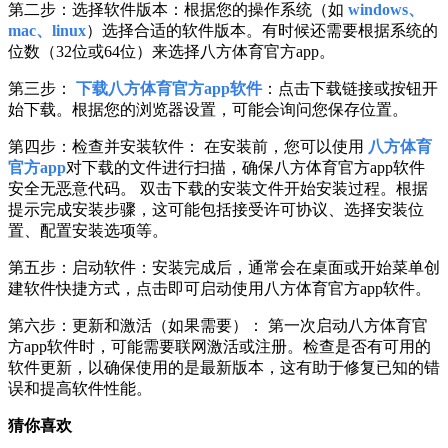
第二步：选择软件版本：根据您的操作系统（如
windows、
mac、linux
）选择合适的软件版本。有时候还需要根据系统的
位数（32位或64位）来选择八方体育官方app。
第三步：
下载八方体育官方app软件
：点击下载链接或按钮开
始下载。根据您的浏览器设置，可能会询问您保存位置。
第四步：检查并安装软件： 在安装前，您可以使用
八方体育
官方app
对下载的文件进行扫描，确保八方体育官方app软件
安全无恶意代码。 双击下载的安装文件开始安装过程。根据
提示完成安装步骤，这可能包括接受许可协议、选择安装位
置、配置安装选项等。
第五步：启动软件：安装完成后，通常会在桌面或开始菜单创
建软件快捷方式，点击即可启动使用八方体育官方app软件。
第六步：更新和激活（如果需要）： 第一次启动八方体育官
方app软件时，可能需要联网激活或注册。检查是否有可用的
软件更新，以确保使用的是最新版本，这有助于修复已知的错
误和提高软件性能。
猜你喜欢