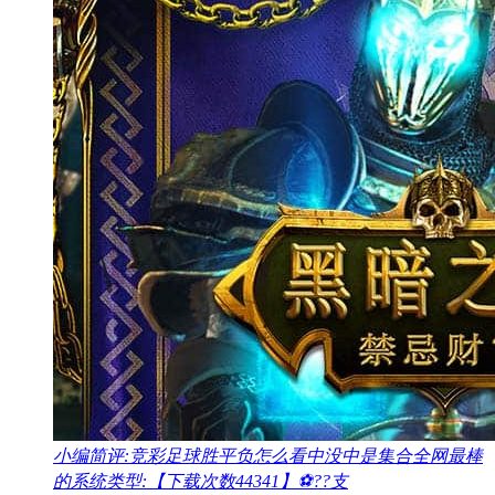
小编简评:
竞彩足球胜平负怎么看中没中是集合全网最棒
的系统类型:【下载次数44341】⚽??支