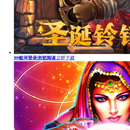
99银河登录
浏览阅读
立即下载