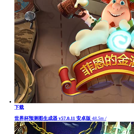
下载
世界杯预测图生成器 v57.0.11 安卓版
48.5m /