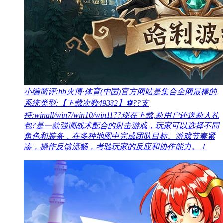
小编简评:
hb火博·体育(中国)官方网站是集合全网最棒的
系统类型:【下载次数49382】⚽??支
持:winall/win7/win10/win11??现在下载,新用户还送新人礼
包?是一款强调战术配合的射击游戏，玩家可以选择不同
角色和装备，在多种地图中完成团队目标。游戏节奏紧
凑，操作反馈流畅，考验玩家的反应和协作能力。！