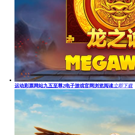
运动彩票网站九五至尊2电子游戏官网
浏览阅读
立即下载