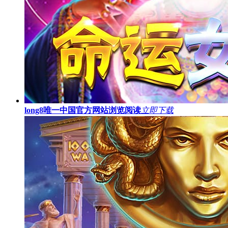
long8唯一中国官方网站
浏览阅读
立即下载